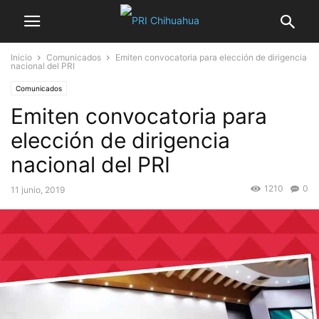
Inicio
Comunicados
Emiten convocatoria para elección de dirigencia
nacional del PRI
Comunicados
Emiten convocatoria para
elección de dirigencia
nacional del PRI
1210
0
11 junio, 2019