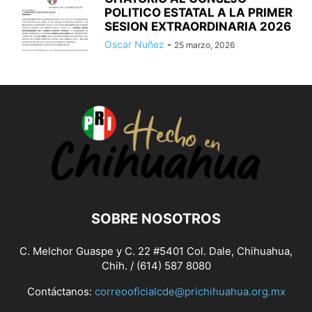
POLITICO ESTATAL A LA PRIMER
SESION EXTRAORDINARIA 2026
Oscar Nuñez
-
25 marzo, 2026
SOBRE NOSOTROS
C. Melchor Guaspe y C. 22 #5401 Col. Dale, Chihuahua,
Chih. / (614) 587 8080
Contáctanos:
correooficialcde@prichihuahua.org.mx