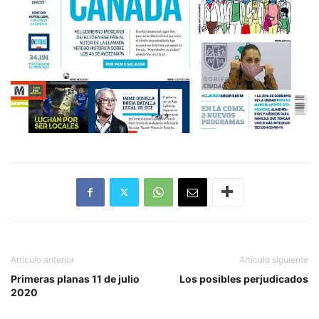
Artículo anterior
Artículo siguiente
Primeras planas 11 de julio
Los posibles perjudicados
2020