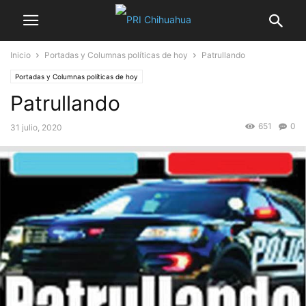
Inicio
Portadas y Columnas políticas de hoy
Patrullando
Portadas y Columnas políticas de hoy
Patrullando
651
0
31 julio, 2020