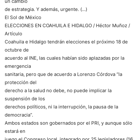
un cambio
de estrategia. Y además, urgente. (…)
El Sol de México
ELECCIONES EN COAHUILA E HIDALGO / Héctor Muñoz /
Artículo
Coahuila e Hidalgo tendrán elecciones el próximo 18 de
octubre de
acuerdo al INE, las cuales habían sido aplazadas por la
emergencia
sanitaria, pero que de acuerdo a Lorenzo Córdova “la
protección del
derecho a la salud no debe, no puede implicar la
suspensión de los
derechos políticos, ni la interrupción, la pausa de la
democracia”.
Ambos estados son gobernados por el PRI, y aunque sólo
estará en
juego el Congreso local, integrado por 25 legisladores (16