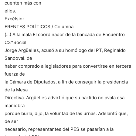
cuenten más con
ellos.
Excélsior
FRENTES POLÍTICOS / Columna
(…) A la mala El coordinador de la bancada de Encuentro
C3*Social,
Jorge Argüelles, acusó a su homólogo del PT, Reginaldo
Sandoval. de
haber comprado a legisladores para convertirse en tercera
fuerza de
la Cámara de Diputados, a fin de conseguir la presidencia
de la Mesa
Directiva. Argüelles advirtió que su partido no avala esa
maniobra
porque burla, dijo, la voluntad de las urnas. Adelantó que,
de ser
necesario, representantes del PES se pasarían a la