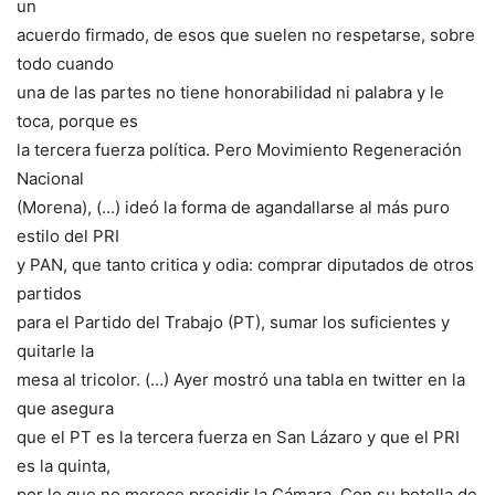
un
acuerdo firmado, de esos que suelen no respetarse, sobre
todo cuando
una de las partes no tiene honorabilidad ni palabra y le
toca, porque es
la tercera fuerza política. Pero Movimiento Regeneración
Nacional
(Morena), (…) ideó la forma de agandallarse al más puro
estilo del PRI
y PAN, que tanto critica y odia: comprar diputados de otros
partidos
para el Partido del Trabajo (PT), sumar los suficientes y
quitarle la
mesa al tricolor. (…) Ayer mostró una tabla en twitter en la
que asegura
que el PT es la tercera fuerza en San Lázaro y que el PRI
es la quinta,
por lo que no merece presidir la Cámara. Con su botella de