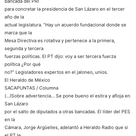
bancada del PRI
para concretar la presidencia de San Lázaro en el tercer
año de la
actual legislatura. “Hay un acuerdo fundacional donde se
marca que la
Mesa Directiva es rotativa y pertenece a la primera,
segunda y tercera
fuerzas políticas. El PT dijo: voy a ser tercera fuerza
política ¿Por qué
no?” Legisladores expertos en el jaloneo, unios.
El Heraldo de México
SACAPUNTAS / Columna
(…)Sobre advertencia… Se pone bueno el estira y afloja en
San Lázaro
por el salto de diputados a otras bancadas. El líder del PES
en la
Cámara, Jorge Argüelles, adelantó a Heraldo Radio que si
el PT le