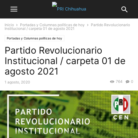
Inicio
Portadas y Columnas políticas de hoy
Partido Revolucionario
Institucional / carpeta 01 de agosto 2021
Portadas y Columnas políticas de hoy
Partido Revolucionario
Institucional / carpeta 01 de
agosto 2021
764
0
1 agosto, 2020