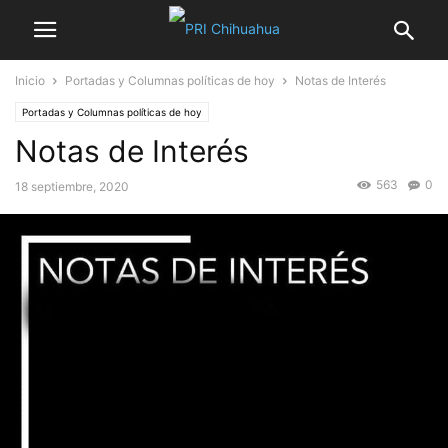
Inicio
Portadas y Columnas políticas de hoy
Notas de Interés
Portadas y Columnas políticas de hoy
Notas de Interés
563
0
18 septiembre, 2020