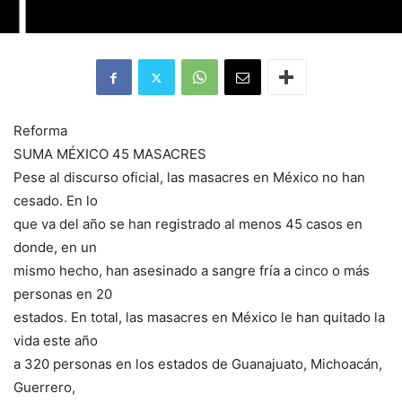
Reforma
SUMA MÉXICO 45 MASACRES
Pese al discurso oficial, las masacres en México no han
cesado. En lo
que va del año se han registrado al menos 45 casos en
donde, en un
mismo hecho, han asesinado a sangre fría a cinco o más
personas en 20
estados. En total, las masacres en México le han quitado la
vida este año
a 320 personas en los estados de Guanajuato, Michoacán,
Guerrero,