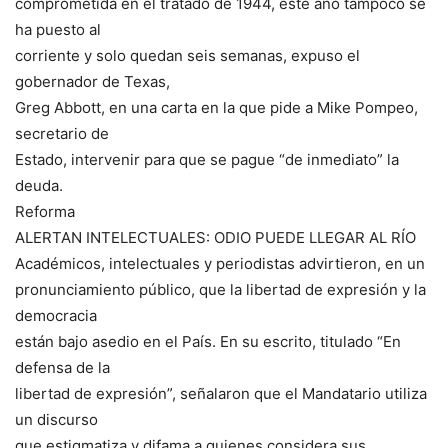
comprometida en el tratado de 1944, este año tampoco se
ha puesto al
corriente y solo quedan seis semanas, expuso el
gobernador de Texas,
Greg Abbott, en una carta en la que pide a Mike Pompeo,
secretario de
Estado, intervenir para que se pague “de inmediato” la
deuda.
Reforma
ALERTAN INTELECTUALES: ODIO PUEDE LLEGAR AL RÍO
Académicos, intelectuales y periodistas advirtieron, en un
pronunciamiento público, que la libertad de expresión y la
democracia
están bajo asedio en el País. En su escrito, titulado “En
defensa de la
libertad de expresión”, señalaron que el Mandatario utiliza
un discurso
que estigmatiza y difama a quienes considera sus