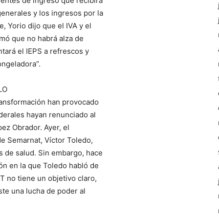
uentes de ingreso que recibirá
enerales y los ingresos por la
, Yorio dijo que el IVA y el
mó que no habrá alza de
ará el IEPS a refrescos y
congeladora”.
LO
 Transformación han provocado
ederales hayan renunciado al
ez Obrador. Ayer, el
 de Semarnat, Víctor Toledo,
s de salud. Sin embargo, hace
ión en la que Toledo habló de
T no tiene un objetivo claro,
ste una lucha de poder al