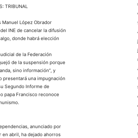
S: TRIBUNAL
s Manuel López Obrador
del INE de cancelar la difusión
dalgo, donde habrá elección
Judicial de la Federación
quejó de la suspensión porque
nda, sino información”, y
so presentará una impugnación
e su Segundo Informe de
o papa Francisco reconoce
omunismo.
 dependencias, anunciado por
en abril, ha dejado ahorros