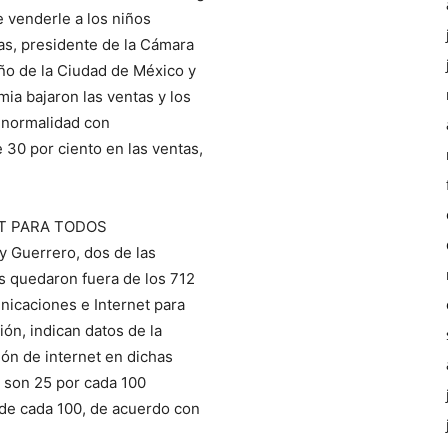
 venderle a los niños
as, presidente de la Cámara
o de la Ciudad de México y
ia bajaron las ventas y los
 normalidad con
30 por ciento en las ventas,
ET PARA TODOS
y Guerrero, dos de las
s quedaron fuera de los 712
nicaciones e Internet para
n, indican datos de la
ón de internet en dichas
t son 25 por cada 100
de cada 100, de acuerdo con