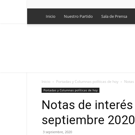
Inicio
Nuestro Partido
Sala de Prensa
Inicio
Portadas y Columnas políticas de hoy
Notas 
Portadas y Columnas políticas de hoy
Notas de interés
septiembre 202
3 septiembre, 2020