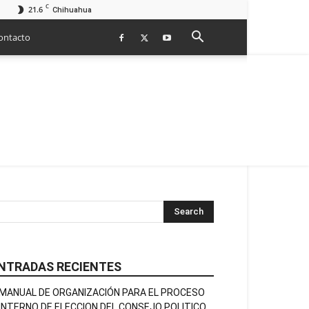
C
21.6
Chihuahua
ontacto
NTRADAS RECIENTES
MANUAL DE ORGANIZACIÓN PARA EL PROCESO
INTERNO DE ELECCION DEL CONSEJO POLITICO