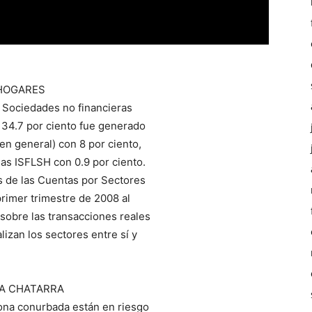
 HOGARES
s Sociedades no financieras
 34.7 por ciento fue generado
en general) con 8 por ciento,
las ISFLSH con 0.9 por ciento.
s de las Cuentas por Sectores
primer trimestre de 2008 al
 sobre las transacciones reales
lizan los sectores entre sí y
DA CHATARRA
zona conurbada están en riesgo