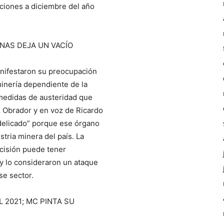
aciones a diciembre del año
NAS DEJA UN VACÍO
nifestaron su preocupación
minería dependiente de la
medidas de austeridad que
 Obrador y en voz de Ricardo
delicado” porque ese órgano
stria minera del país. La
ecisión puede tener
 y lo consideraron un ataque
se sector.
 2021; MC PINTA SU