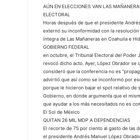
AÚN EN ELECCIONES VAN LAS MAÑANERA
ELECTORAL
Horas después de que el presidente André
externó su inconformidad con la resolución 
íntegra de Las Mañaneras en Coahuila e Hi
GOBIERNO FEDERAL
en octubre, el Tribunal Electoral del Poder 
revocó dicho acto. Ayer, López Obrador se 
consideró que la conferencia no es “propaga
advirtió que así como se inconformó por e
porque le hicieron bajar el spot relativo d
Gobierno, en donde argumenta que el mism
que ayudar a los más necesitados no es c
El Sol de México
QUITAN 26 MIL MDP A DEPENDENCIAS
El recorte de 75 por ciento al gasto de las
el presidente Andrés Manuel López Obrador 