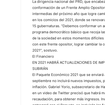
La dirigencia nacional del PRD, que encabe
conformación de un Frente Amplio Opositor 
intermedias del próximo año que logre camb
en los comicios del 2021, donde se renovar
15 gubernaturas. “Debemos conformar un am
programa democrático básico que recoja l
de la sociedad en estos momentos difíciles
con este frente opositor, lograr cambiar la 
2021″, sostuvo.
El Financiero
EN 2021 HABRÁ ACTUALIZACIONES DE IM
SUBIRÁN
El Paquete Económico 2021 que se enviará 
septiembre no incluirá nuevos impuestos, p
inflación. Gabriel Yorio, subsecretario de Ha
en un video de Twitter precisó que habrá ma
recaudación, para obtener más ingresos. Ind