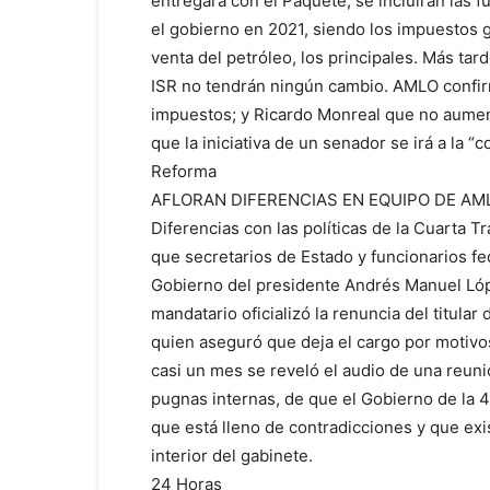
entregará con el Paquete, se incluirán las f
el gobierno en 2021, siendo los impuestos g
venta del petróleo, los principales. Más tarde
ISR no tendrán ningún cambio. AMLO confir
impuestos; y Ricardo Monreal que no aument
que la iniciativa de un senador se irá a la “
Reforma
AFLORAN DIFERENCIAS EN EQUIPO DE AM
Diferencias con las políticas de la Cuarta
que secretarios de Estado y funcionarios f
Gobierno del presidente Andrés Manuel Lóp
mandatario oficializó la renuncia del titular
quien aseguró que deja el cargo por motivo
casi un mes se reveló el audio de una reun
pugnas internas, de que el Gobierno de la 4
que está lleno de contradicciones y que exi
interior del gabinete.
24 Horas