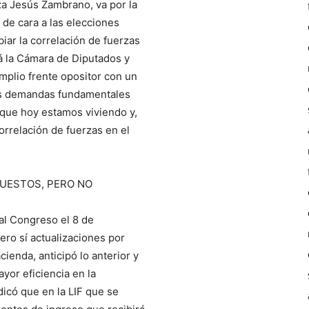
za Jesús Zambrano, va por la
de cara a las elecciones
iar la correlación de fuerzas
á la Cámara de Diputados y
plio frente opositor con un
as demandas fundamentales
 que hoy estamos viviendo y,
correlación de fuerzas en el
PUESTOS, PERO NO
al Congreso el 8 de
ero sí actualizaciones por
cienda, anticipó lo anterior y
yor eficiencia en la
icó que en la LIF que se