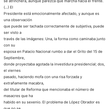
se atrinchera, aunque parezca que marcha hacia el frente.
(…) El
Presidente está emocionalmente afectado, y aunque es
una observación
que puede ser tachada correctamente de subjetiva, puede
ser visto a
través de las imágenes: Una, la forma como caminaba junto
con su
esposa en Palacio Nacional rumbo a dar el Grito del 15 de
Septiembre,
donde proyectaba agotada la investidura presidencial; dos,
el viernes
pasado, haciendo mofa con una risa forzada y
extrañamente macabra,
del titular de Reforma que mencionaba el número de
masacres que ha
habido en su sexenio. El problema de López Obrador es
que no se