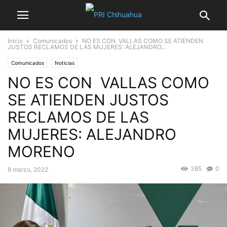
Inicio
Comunicados
NO ES CON VALLAS COMO SE ATIENDEN
JUSTOS RECLAMOS DE LAS MUJERES: ALEJANDRO...
Comunicados
Noticias
NO ES CON VALLAS COMO
SE ATIENDEN JUSTOS
RECLAMOS DE LAS
MUJERES: ALEJANDRO
MORENO
385
0
8 marzo, 2022