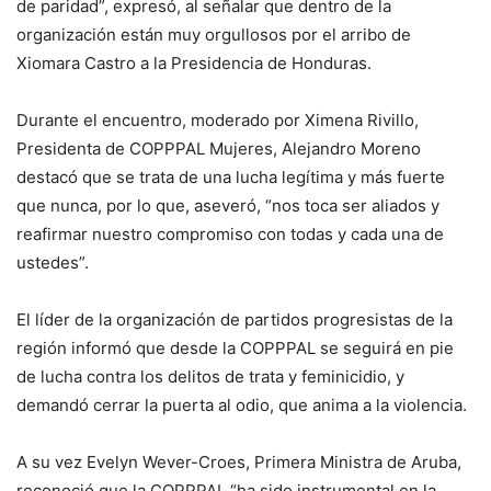
de paridad”, expresó, al señalar que dentro de la
organización están muy orgullosos por el arribo de
Xiomara Castro a la Presidencia de Honduras.
Durante el encuentro, moderado por Ximena Rivillo,
Presidenta de COPPPAL Mujeres, Alejandro Moreno
destacó que se trata de una lucha legítima y más fuerte
que nunca, por lo que, aseveró, “nos toca ser aliados y
reafirmar nuestro compromiso con todas y cada una de
ustedes”.
El líder de la organización de partidos progresistas de la
región informó que desde la COPPPAL se seguirá en pie
de lucha contra los delitos de trata y feminicidio, y
demandó cerrar la puerta al odio, que anima a la violencia.
A su vez Evelyn Wever-Croes, Primera Ministra de Aruba,
reconoció que la COPPPAL “ha sido instrumental en la