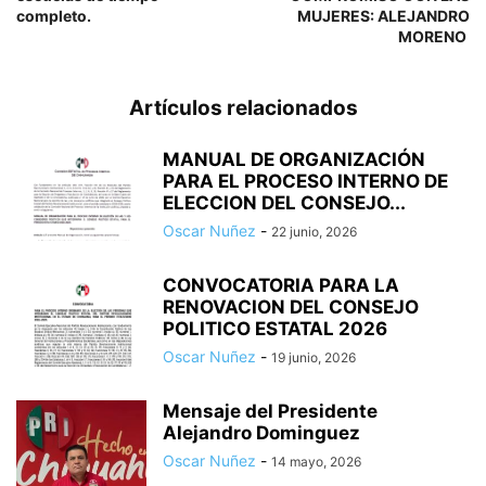
completo.
MUJERES: ALEJANDRO
MORENO
Artículos relacionados
MANUAL DE ORGANIZACIÓN
PARA EL PROCESO INTERNO DE
ELECCION DEL CONSEJO...
Oscar Nuñez
-
22 junio, 2026
CONVOCATORIA PARA LA
RENOVACION DEL CONSEJO
POLITICO ESTATAL 2026
Oscar Nuñez
-
19 junio, 2026
Mensaje del Presidente
Alejandro Dominguez
Oscar Nuñez
-
14 mayo, 2026