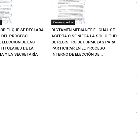
Comunicados
OR EL QUE SE DECLARA
DICTAMEN MEDIANTE EL CUAL SE
Z DEL PROCESO
ACEPTA O SE NIEGA LA SOLICITUD
E ELECCIÓN DE LAS
DE REGISTRO DE FÓRMULAS PARA
TITULARES DE LA
PARTICIPAR EN EL PROCESO
IA Y LA SECRETARÍA
INTERNO DE ELECCIÓN DE...