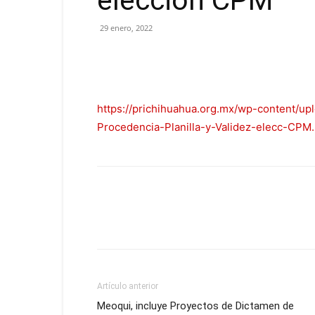
eleccion CPM
29 enero, 2022
https://prichihuahua.org.mx/wp-content/u
Procedencia-Planilla-y-Validez-elecc-CPM.
Artículo anterior
Meoqui, incluye Proyectos de Dictamen de