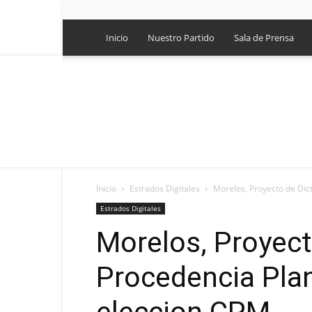
Inicio
Nuestro Partido
Sala de Prensa
Inicio
Estrados Digitales
Morelos, Proyecto de Dic
Estrados Digitales
Morelos, Proyec
Procedencia Plani