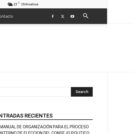
C
23
Chihuahua
ontacto
NTRADAS RECIENTES
MANUAL DE ORGANIZACIÓN PARA EL PROCESO
INTERNO DE ELECCION DEL CONSEJO POLITICO