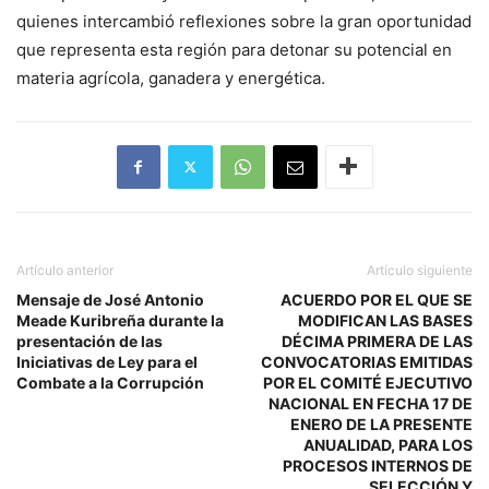
quienes intercambió reflexiones sobre la gran oportunidad
que representa esta región para detonar su potencial en
materia agrícola, ganadera y energética.
Artículo anterior
Artículo siguiente
Mensaje de José Antonio
ACUERDO POR EL QUE SE
Meade Kuribreña durante la
MODIFICAN LAS BASES
presentación de las
DÉCIMA PRIMERA DE LAS
Iniciativas de Ley para el
CONVOCATORIAS EMITIDAS
Combate a la Corrupción
POR EL COMITÉ EJECUTIVO
NACIONAL EN FECHA 17 DE
ENERO DE LA PRESENTE
ANUALIDAD, PARA LOS
PROCESOS INTERNOS DE
SELECCIÓN Y