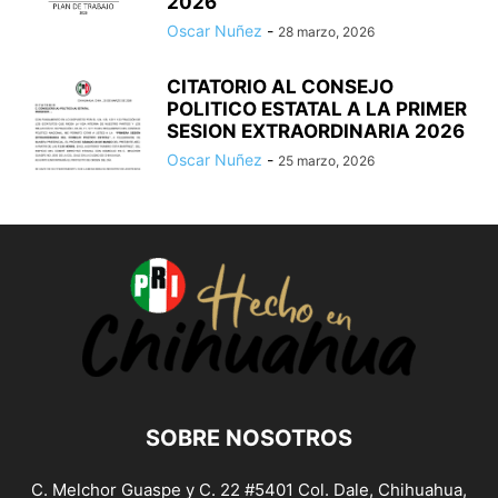
2026
Oscar Nuñez
-
28 marzo, 2026
CITATORIO AL CONSEJO
POLITICO ESTATAL A LA PRIMER
SESION EXTRAORDINARIA 2026
Oscar Nuñez
-
25 marzo, 2026
SOBRE NOSOTROS
C. Melchor Guaspe y C. 22 #5401 Col. Dale, Chihuahua,