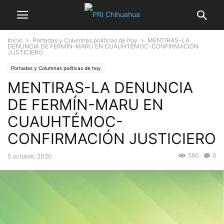
Inicio
Portadas y Columnas políticas de hoy
MENTIRAS-LA
DENUNCIA DE FERMÍN-MARU EN CUAUHTÉMOC-CONFIRMACIÓN
JUSTICIERO
Portadas y Columnas políticas de hoy
MENTIRAS-LA DENUNCIA
DE FERMÍN-MARU EN
CUAUHTÉMOC-
CONFIRMACIÓN JUSTICIERO
560
0
5 octubre, 2020