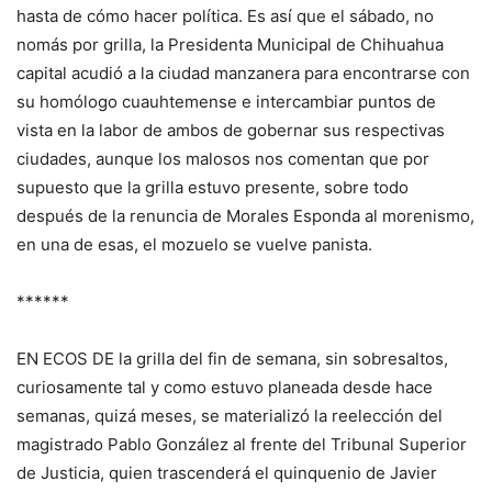
hasta de cómo hacer política. Es así que el sábado, no
nomás por grilla, la Presidenta Municipal de Chihuahua
capital acudió a la ciudad manzanera para encontrarse con
su homólogo cuauhtemense e intercambiar puntos de
vista en la labor de ambos de gobernar sus respectivas
ciudades, aunque los malosos nos comentan que por
supuesto que la grilla estuvo presente, sobre todo
después de la renuncia de Morales Esponda al morenismo,
en una de esas, el mozuelo se vuelve panista.
******
EN ECOS DE la grilla del fin de semana, sin sobresaltos,
curiosamente tal y como estuvo planeada desde hace
semanas, quizá meses, se materializó la reelección del
magistrado Pablo González al frente del Tribunal Superior
de Justicia, quien trascenderá el quinquenio de Javier