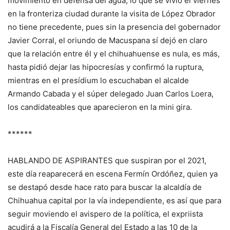
movimiento en defensa del agua, lo que se vivió el viernes
en la fronteriza ciudad durante la visita de López Obrador
no tiene precedente, pues sin la presencia del gobernador
Javier Corral, el oriundo de Macuspana sí dejó en claro
que la relación entre él y el chihuahuense es nula, es más,
hasta pidió dejar las hipocresías y confirmó la ruptura,
mientras en el presídium lo escuchaban el alcalde
Armando Cabada y el súper delegado Juan Carlos Loera,
los candidateables que aparecieron en la mini gira.
******
HABLANDO DE ASPIRANTES que suspiran por el 2021,
este día reaparecerá en escena Fermín Ordóñez, quien ya
se destapó desde hace rato para buscar la alcaldía de
Chihuahua capital por la vía independiente, es así que para
seguir moviendo el avispero de la política, el expriista
acudirá a la Fiscalía General del Estado a las 10 de la