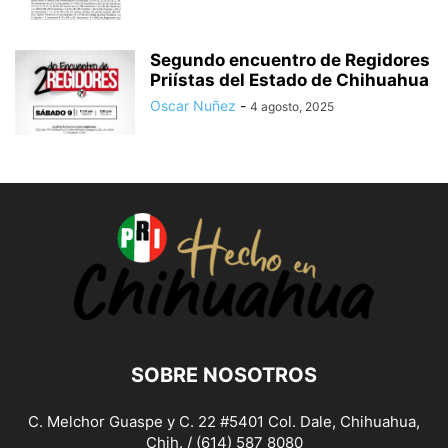
Segundo encuentro de Regidores
Priístas del Estado de Chihuahua
Oscar Nuñez
-
4 agosto, 2025
SOBRE NOSOTROS
C. Melchor Guaspe y C. 22 #5401 Col. Dale, Chihuahua,
Chih. / (614) 587 8080