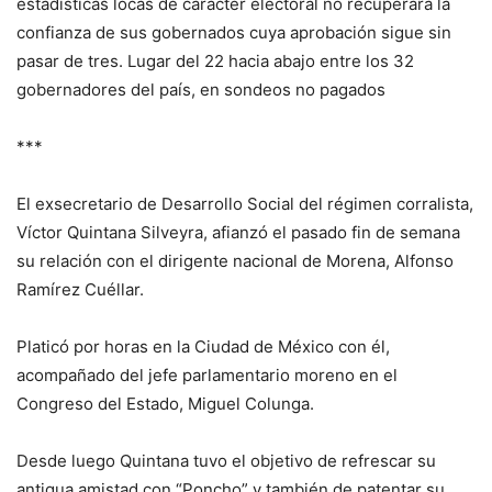
estadísticas locas de carácter electoral no recuperará la
confianza de sus gobernados cuya aprobación sigue sin
pasar de tres. Lugar del 22 hacia abajo entre los 32
gobernadores del país, en sondeos no pagados
***
El exsecretario de Desarrollo Social del régimen corralista,
Víctor Quintana Silveyra, afianzó el pasado fin de semana
su relación con el dirigente nacional de Morena, Alfonso
Ramírez Cuéllar.
Platicó por horas en la Ciudad de México con él,
acompañado del jefe parlamentario moreno en el
Congreso del Estado, Miguel Colunga.
Desde luego Quintana tuvo el objetivo de refrescar su
antigua amistad con “Poncho” y también de patentar su