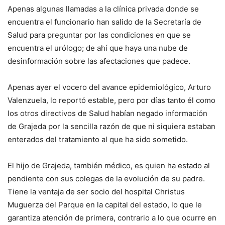
Apenas algunas llamadas a la clínica privada donde se
encuentra el funcionario han salido de la Secretaría de
Salud para preguntar por las condiciones en que se
encuentra el urólogo; de ahí que haya una nube de
desinformación sobre las afectaciones que padece.
Apenas ayer el vocero del avance epidemiológico, Arturo
Valenzuela, lo reportó estable, pero por días tanto él como
los otros directivos de Salud habían negado información
de Grajeda por la sencilla razón de que ni siquiera estaban
enterados del tratamiento al que ha sido sometido.
El hijo de Grajeda, también médico, es quien ha estado al
pendiente con sus colegas de la evolución de su padre.
Tiene la ventaja de ser socio del hospital Christus
Muguerza del Parque en la capital del estado, lo que le
garantiza atención de primera, contrario a lo que ocurre en