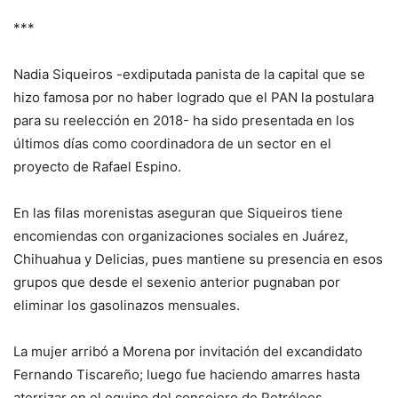
***
Nadia Siqueiros -exdiputada panista de la capital que se
hizo famosa por no haber logrado que el PAN la postulara
para su reelección en 2018- ha sido presentada en los
últimos días como coordinadora de un sector en el
proyecto de Rafael Espino.
En las filas morenistas aseguran que Siqueiros tiene
encomiendas con organizaciones sociales en Juárez,
Chihuahua y Delicias, pues mantiene su presencia en esos
grupos que desde el sexenio anterior pugnaban por
eliminar los gasolinazos mensuales.
La mujer arribó a Morena por invitación del excandidato
Fernando Tiscareño; luego fue haciendo amarres hasta
aterrizar en el equipo del consejero de Petróleos