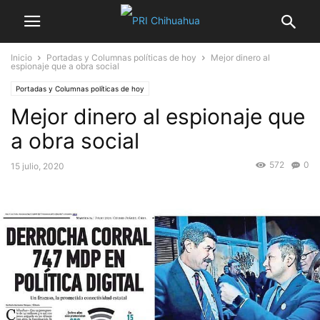
Inicio
Portadas y Columnas políticas de hoy
Mejor dinero al
espionaje que a obra social
Portadas y Columnas políticas de hoy
Mejor dinero al espionaje que
a obra social
572
0
15 julio, 2020