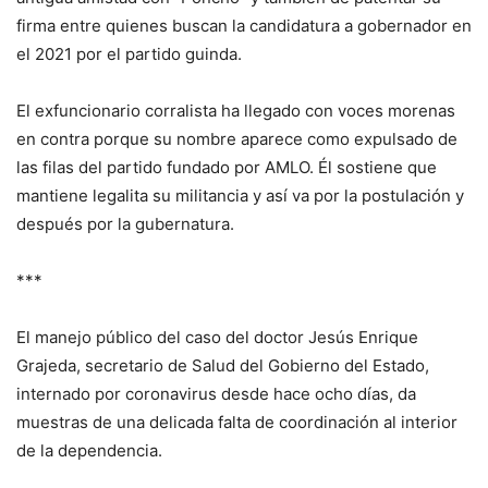
firma entre quienes buscan la candidatura a gobernador en
el 2021 por el partido guinda.
El exfuncionario corralista ha llegado con voces morenas
en contra porque su nombre aparece como expulsado de
las filas del partido fundado por AMLO. Él sostiene que
mantiene legalita su militancia y así va por la postulación y
después por la gubernatura.
***
El manejo público del caso del doctor Jesús Enrique
Grajeda, secretario de Salud del Gobierno del Estado,
internado por coronavirus desde hace ocho días, da
muestras de una delicada falta de coordinación al interior
de la dependencia.