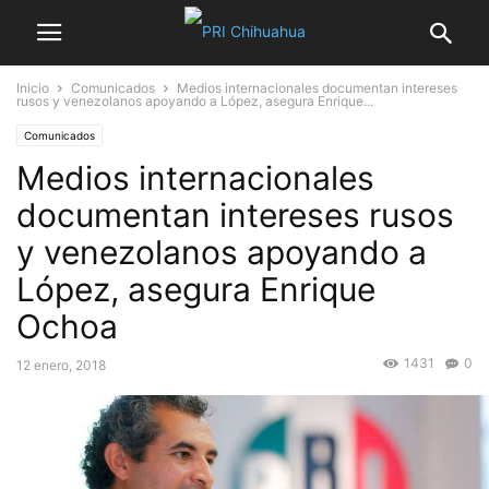
Inicio
Comunicados
Medios internacionales documentan intereses
rusos y venezolanos apoyando a López, asegura Enrique...
Comunicados
Medios internacionales
documentan intereses rusos
y venezolanos apoyando a
López, asegura Enrique
Ochoa
1431
0
12 enero, 2018