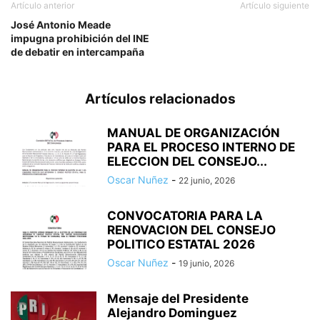
Artículo anterior
Artículo siguiente
José Antonio Meade
impugna prohibición del INE
de debatir en intercampaña
Artículos relacionados
MANUAL DE ORGANIZACIÓN
PARA EL PROCESO INTERNO DE
ELECCION DEL CONSEJO...
Oscar Nuñez
-
22 junio, 2026
CONVOCATORIA PARA LA
RENOVACION DEL CONSEJO
POLITICO ESTATAL 2026
Oscar Nuñez
-
19 junio, 2026
Mensaje del Presidente
Alejandro Dominguez