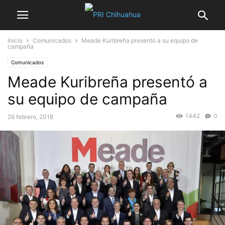
Inicio
Comunicados
Meade Kuribreña presentó a su equipo de
campaña
Comunicados
Meade Kuribreña presentó a
su equipo de campaña
1442
0
26 febrero, 2018