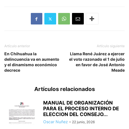
Artículo anterior
Artículo siguiente
En Chihuahua la
Llama René Juárez a ejercer
delincuencia va en aumento
el voto razonado el 1 de julio
y el dinamismo económico
en favor de José Antonio
decrece
Meade
Artículos relacionados
MANUAL DE ORGANIZACIÓN
PARA EL PROCESO INTERNO DE
ELECCION DEL CONSEJO...
Oscar Nuñez
-
22 junio, 2026