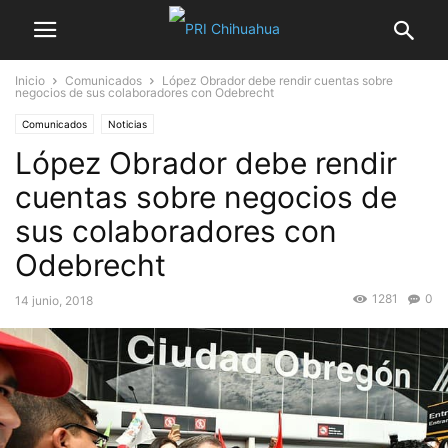
Inicio
Comunicados
López Obrador debe rendir cuentas sobre
negocios de sus colaboradores con Odebrecht
Comunicados
Noticias
López Obrador debe rendir
cuentas sobre negocios de
sus colaboradores con
Odebrecht
1281
0
14 junio, 2018