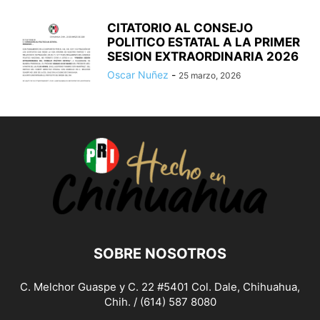
CITATORIO AL CONSEJO
POLITICO ESTATAL A LA PRIMER
SESION EXTRAORDINARIA 2026
Oscar Nuñez
-
25 marzo, 2026
SOBRE NOSOTROS
C. Melchor Guaspe y C. 22 #5401 Col. Dale, Chihuahua,
Chih. / (614) 587 8080