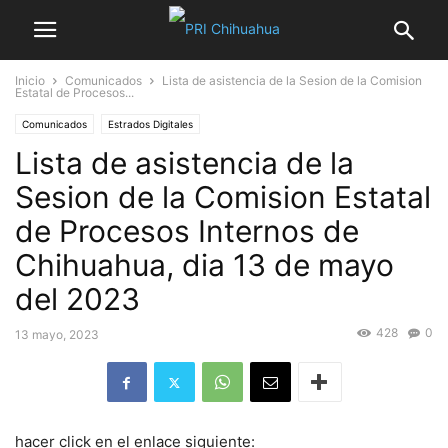
Inicio
Comunicados
Lista de asistencia de la Sesion de la Comision
Estatal de Procesos...
Comunicados
Estrados Digitales
Lista de asistencia de la
Sesion de la Comision Estatal
de Procesos Internos de
Chihuahua, dia 13 de mayo
del 2023
428
0
13 mayo, 2023
hacer click en el enlace siguiente: