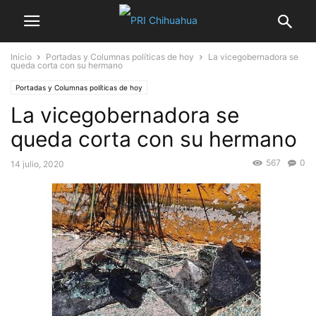
Inicio
Portadas y Columnas políticas de hoy
La vicegobernadora se
queda corta con su hermano
Portadas y Columnas políticas de hoy
La vicegobernadora se
queda corta con su hermano
567
0
14 julio, 2020