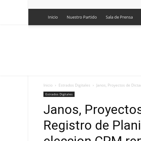
Inicio
Nuestro Partido
Sala de Prensa
Inicio
Estrados Digitales
Janos, Proyectos de Dictam
Estrados Digitales
Janos, Proyecto
Registro de Planil