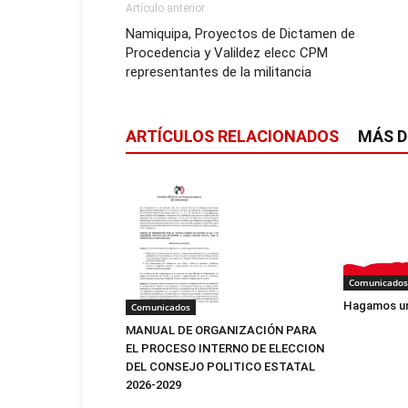
Artículo anterior
Namiquipa, Proyectos de Dictamen de
Procedencia y Valildez elecc CPM
representantes de la militancia
ARTÍCULOS RELACIONADOS
MÁS D
Comunicados
Hagamos un
Comunicados
MANUAL DE ORGANIZACIÓN PARA
EL PROCESO INTERNO DE ELECCION
DEL CONSEJO POLITICO ESTATAL
2026-2029