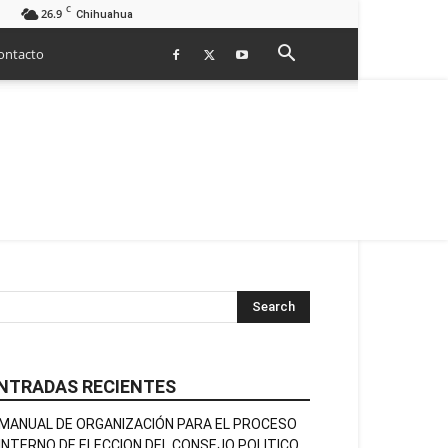
C
26.9
Chihuahua
ontacto
NTRADAS RECIENTES
MANUAL DE ORGANIZACIÓN PARA EL PROCESO
INTERNO DE ELECCION DEL CONSEJO POLITICO