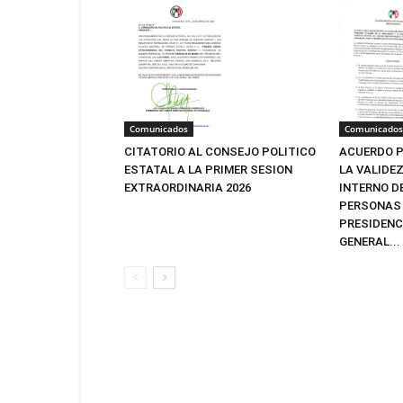
Comunicados
Comunicados
CITATORIO AL CONSEJO POLITICO
ACUERDO P
ESTATAL A LA PRIMER SESION
LA VALIDE
EXTRAORDINARIA 2026
INTERNO D
PERSONAS 
PRESIDENC
GENERAL...