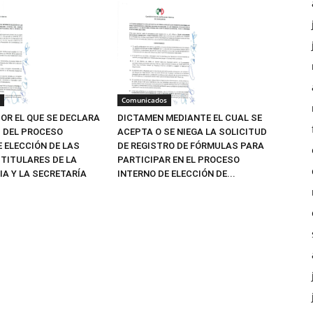
Comunicados
OR EL QUE SE DECLARA
DICTAMEN MEDIANTE EL CUAL SE
Z DEL PROCESO
ACEPTA O SE NIEGA LA SOLICITUD
E ELECCIÓN DE LAS
DE REGISTRO DE FÓRMULAS PARA
TITULARES DE LA
PARTICIPAR EN EL PROCESO
IA Y LA SECRETARÍA
INTERNO DE ELECCIÓN DE...