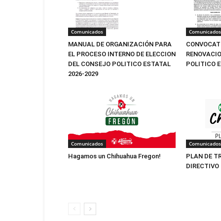
Comunicados
Comunicados
MANUAL DE ORGANIZACIÓN PARA
CONVOCATO
EL PROCESO INTERNO DE ELECCION
RENOVACIO
DEL CONSEJO POLITICO ESTATAL
POLITICO 
2026-2029
Comunicados
Comunicados
Hagamos un Chihuahua Fregon!
PLAN DE T
DIRECTIVO 