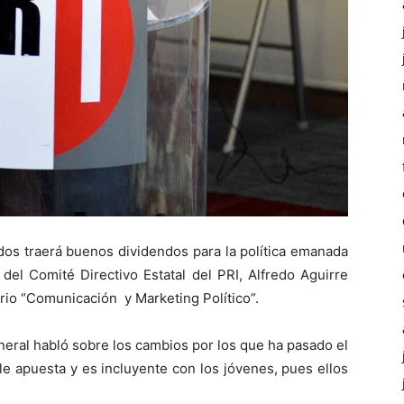
dos traerá buenos dividendos para la política emanada
 del Comité Directivo Estatal del PRI, Alfredo Aguirre
rio “Comunicación y Marketing Político”.
neral habló sobre los cambios por los que ha pasado el
e apuesta y es incluyente con los jóvenes, pues ellos