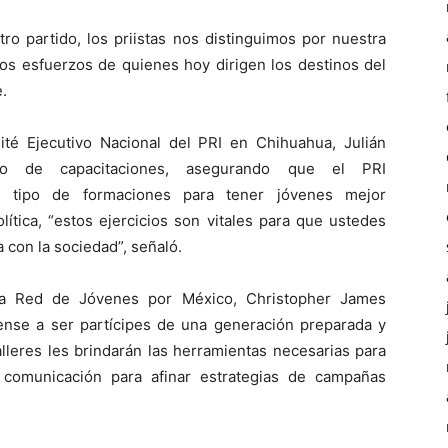
ro partido, los priistas nos distinguimos por nuestra
los esfuerzos de quienes hoy dirigen los destinos del
e.
té Ejecutivo Nacional del PRI en Chihuahua, Julián
ipo de capacitaciones, asegurando que el PRI
 tipo de formaciones para tener jóvenes mejor
ítica, “estos ejercicios son vitales para que ustedes
con la sociedad”, señaló.
 la Red de Jóvenes por México, Christopher James
ense a ser partícipes de una generación preparada y
lleres les brindarán las herramientas necesarias para
la comunicación para afinar estrategias de campañas