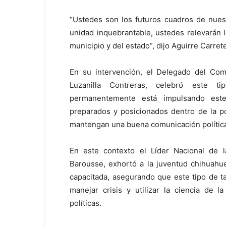
“Ustedes son los futuros cuadros de nuest
unidad inquebrantable, ustedes relevarán 
municipio y del estado”, dijo Aguirre Carret
En su intervención, el Delegado del Comi
Luzanilla Contreras, celebró este t
permanentemente está impulsando este
preparados y posicionados dentro de la pol
mantengan una buena comunicación política 
En este contexto el Líder Nacional de
Barousse, exhortó a la juventud chihuahu
capacitada, asegurando que este tipo de ta
manejar crisis y utilizar la ciencia de 
políticas.