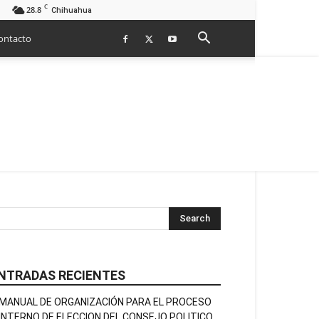
C
28.8
Chihuahua
ontacto
NTRADAS RECIENTES
MANUAL DE ORGANIZACIÓN PARA EL PROCESO
INTERNO DE ELECCION DEL CONSEJO POLITICO