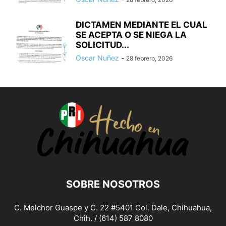
DICTAMEN MEDIANTE EL CUAL
SE ACEPTA O SE NIEGA LA
SOLICITUD...
Oscar Nuñez
-
28 febrero, 2026
SOBRE NOSOTROS
C. Melchor Guaspe y C. 22 #5401 Col. Dale, Chihuahua,
Chih. / (614) 587 8080