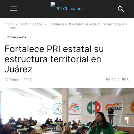
Inicio
Comunicados
Fortalece PRI estatal su estructura territorial en
Juárez
Comunicados
Fortalece PRI estatal su
estructura territorial en
Juárez
1717
0
27 febrero, 2015