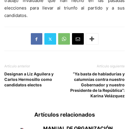
trabajo invaluable que han hecho en las pasadas
elecciones para llevar al triunfo al partido y a sus
candidatos.
Artículo anterior
Artículo siguiente
Designan a Liz Aguilera y
“Ya basta de habladurías y
Carlos Hermosillo como
calumnias contra nuestro
candidatos electos
Gobernador y nuestro
Presidente de la República”:
Karina Velázquez
Artículos relacionados
MANUAL DE ORGANIZACIÓN