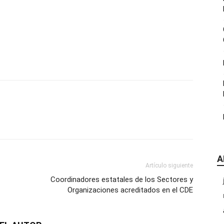
|
CDE
A
Chihuahua
Artículo siguiente
Coordinadores estatales de los Sectores y
Organizaciones acreditados en el CDE