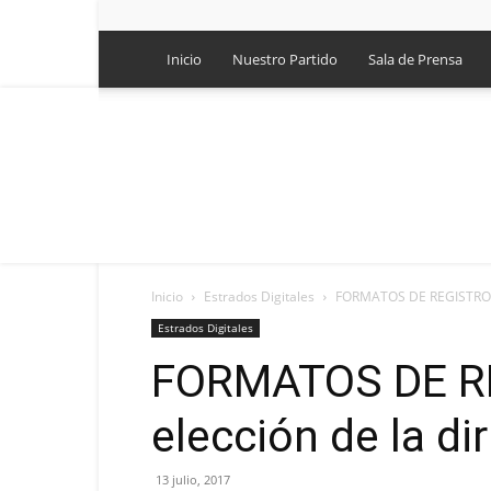
Inicio
Nuestro Partido
Sala de Prensa
Inicio
Estrados Digitales
FORMATOS DE REGISTRO Pa
Estrados Digitales
FORMATOS DE RE
elección de la d
13 julio, 2017