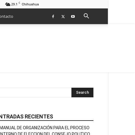
C
29.1
Chihuahua
ontacto
NTRADAS RECIENTES
MANUAL DE ORGANIZACIÓN PARA EL PROCESO
INTERNO DE ELECCION DEL CONSEJO POLITICO