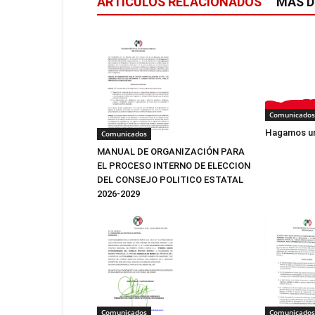
ARTÍCULOS RELACIONADOS
MÁS D
Comunicados
Hagamos un
Comunicados
MANUAL DE ORGANIZACIÓN PARA
EL PROCESO INTERNO DE ELECCION
DEL CONSEJO POLITICO ESTATAL
2026-2029
Comunicados
Comunicados