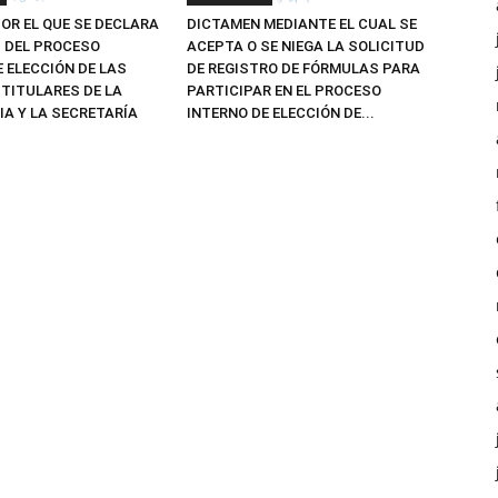
OR EL QUE SE DECLARA
DICTAMEN MEDIANTE EL CUAL SE
Z DEL PROCESO
ACEPTA O SE NIEGA LA SOLICITUD
E ELECCIÓN DE LAS
DE REGISTRO DE FÓRMULAS PARA
TITULARES DE LA
PARTICIPAR EN EL PROCESO
IA Y LA SECRETARÍA
INTERNO DE ELECCIÓN DE...