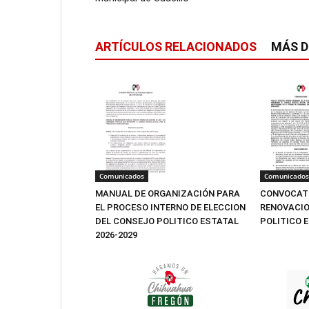
ARTÍCULOS RELACIONADOS
MÁS D
Comunicados
Comunicados
MANUAL DE ORGANIZACIÓN PARA
CONVOCATO
EL PROCESO INTERNO DE ELECCION
RENOVACIO
DEL CONSEJO POLITICO ESTATAL
POLITICO 
2026-2029