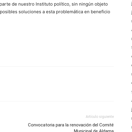
arte de nuestro Instituto político, sin ningún objeto
r posibles soluciones a esta problemática en beneficio
Artículo siguiente
Convocatoria para la renovación del Comité
Municipal de Aldama