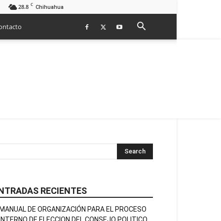
C
28.8
Chihuahua
ontacto
NTRADAS RECIENTES
MANUAL DE ORGANIZACIÓN PARA EL PROCESO
INTERNO DE ELECCION DEL CONSEJO POLITICO