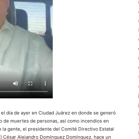
 el día de ayer en Ciudad Juárez en donde se generó
ado de muertes de personas, así como incendios en
 la gente, el presidente del Comité Directivo Estatal
PRI) César Alejandro Domínguez Domínguez, hace un