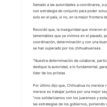
llamado a las autoridades a coordinarse, a
con estrategia de conjunto para poder solu
solo en el país, si no, en la mejor frontera
Recordó que, la inseguridad que vivieron e
lamentables que ya vivimos en el pasado, p
coordinación, determinación y con una buena
se han superado por los chihuahuenses.
“Nuestra determinación de colaborar, partic
dedique la autoridad, a lo fundamental, gar
líder de los priístas
Por último dijo que, Chihuahua no merece r
merece es trabajar juntos por una mejor seg
“nos solidarizamos con los juarenses y es
las estrategias de los gobiernos, poniendo d