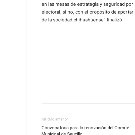
en las mesas de estrategia y seguridad por p
electoral, si no, con el propósito de aporta
de la sociedad chihuahuense” finalizó
Artículo anterior
Convocatoria para la renovación del Comité
Municipal de Saucillo