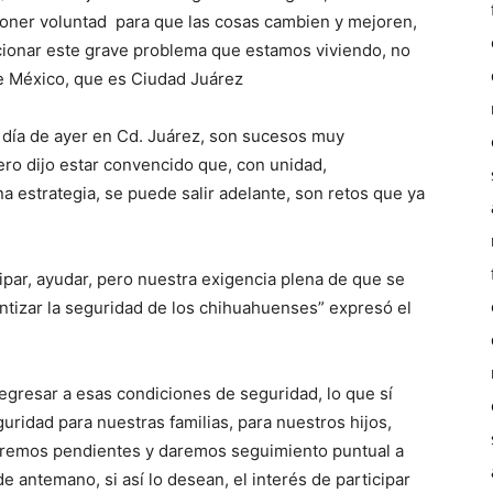
 poner voluntad para que las cosas cambien y mejoren,
cionar este grave problema que estamos viviendo, no
 de México, que es Ciudad Juárez
l día de ayer en Cd. Juárez, son sucesos muy
ero dijo estar convencido que, con unidad,
 estrategia, se puede salir adelante, son retos que ya
ipar, ayudar, pero nuestra exigencia plena de que se
antizar la seguridad de los chihuahuenses” expresó el
egresar a esas condiciones de seguridad, lo que sí
uridad para nuestras familias, para nuestros hijos,
taremos pendientes y daremos seguimiento puntual a
e antemano, si así lo desean, el interés de participar