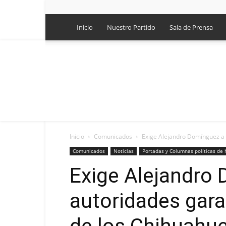
Inicio
Nuestro Partido
Sala de Prensa
Inicio
Comunicados
Exige Alejandro Domínguez a 
Comunicados
Noticias
Portadas y Columnas políticas de 
Exige Alejandro
autoridades gara