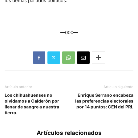
los demás partidos políticos.
—000—
Artículo anterior
Artículo siguiente
Los chihuahuenses no
Enrique Serrano encabeza
olvidamos a Calderón por
las preferencias electorales
llenar de sangre a nuestra
por 14 puntos: CEN del PRI.
tierra.
Artículos relacionados