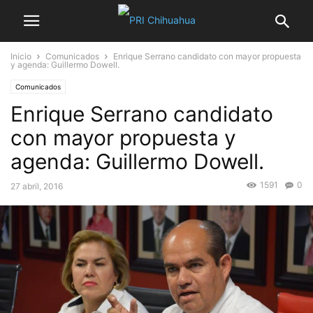
Inicio
Comunicados
Enrique Serrano candidato con mayor propuesta
y agenda: Guillermo Dowell.
Comunicados
Enrique Serrano candidato
con mayor propuesta y
agenda: Guillermo Dowell.
1591
0
27 abril, 2016