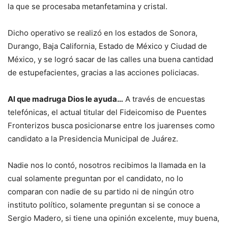
la que se procesaba metanfetamina y cristal.
Dicho operativo se realizó en los estados de Sonora,
Durango, Baja California, Estado de México y Ciudad de
México, y se logró sacar de las calles una buena cantidad
de estupefacientes, gracias a las acciones policiacas.
Al que madruga Dios le ayuda…
A través de encuestas
telefónicas, el actual titular del Fideicomiso de Puentes
Fronterizos busca posicionarse entre los juarenses como
candidato a la Presidencia Municipal de Juárez.
Nadie nos lo contó, nosotros recibimos la llamada en la
cual solamente preguntan por el candidato, no lo
comparan con nadie de su partido ni de ningún otro
instituto político, solamente preguntan si se conoce a
Sergio Madero, si tiene una opinión excelente, muy buena,