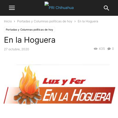
Inicio
Portadas y Columnas políticas de hoy
En la Hoguera
Portadas y Columnas políticas de hoy
En la Hoguera
435
0
27 octubre, 2020