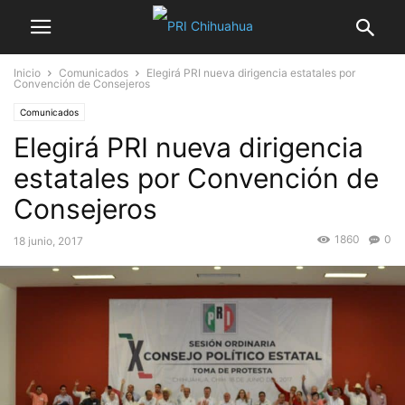
Inicio
Comunicados
Elegirá PRI nueva dirigencia estatales por
Convención de Consejeros
Comunicados
Elegirá PRI nueva dirigencia
estatales por Convención de
Consejeros
1860
0
18 junio, 2017