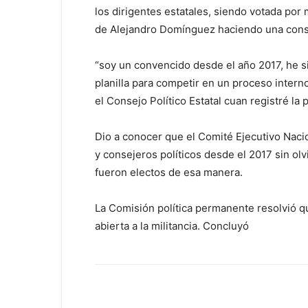
los dirigentes estatales, siendo votada por 
de Alejandro Domínguez haciendo una consul
“soy un convencido desde el año 2017, he sid
planilla para competir en un proceso interno
el Consejo Político Estatal cuan registré la
Dio a conocer que el Comité Ejecutivo Nac
y consejeros políticos desde el 2017 sin o
fueron electos de esa manera.
La Comisión política permanente resolvió q
abierta a la militancia. Concluyó