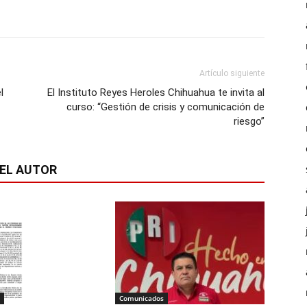
Artículo siguiente
l
El Instituto Reyes Heroles Chihuahua te invita al
curso: “Gestión de crisis y comunicación de
riesgo”
EL AUTOR
Comunicados