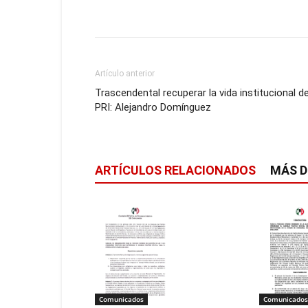
Artículo anterior
Trascendental recuperar la vida institucional de
PRI: Alejandro Domínguez
ARTÍCULOS RELACIONADOS
MÁS D
Comunicados
Comunicados