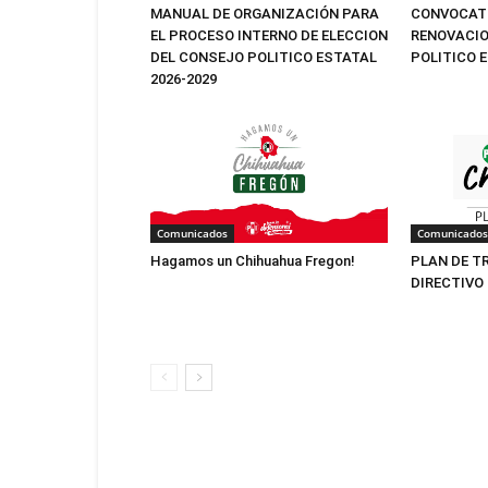
MANUAL DE ORGANIZACIÓN PARA
CONVOCATO
EL PROCESO INTERNO DE ELECCION
RENOVACIO
DEL CONSEJO POLITICO ESTATAL
POLITICO 
2026-2029
Comunicados
Comunicados
Hagamos un Chihuahua Fregon!
PLAN DE T
DIRECTIVO 