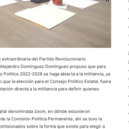
e extraordinaria del Partido Revolucionario
ésar Alejandro Domínguez Domínguez propuso que para
o Político 2022-2026 se haga abierta a la militancia, ya
que la elección para el Consejo Político Estatal, fuera
ación directa a la militancia para definir quienes
digital denominada zoom, en dónde estuvieron
de la Comisión Política Permanente, ahí se tuvo la
misionados sobre la forma que existe para elegir a