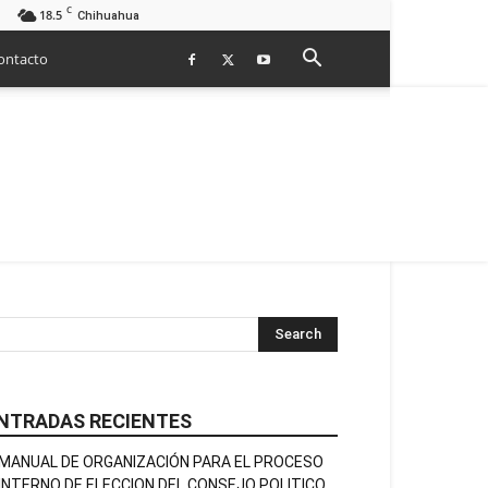
C
18.5
Chihuahua
ontacto
NTRADAS RECIENTES
MANUAL DE ORGANIZACIÓN PARA EL PROCESO
INTERNO DE ELECCION DEL CONSEJO POLITICO