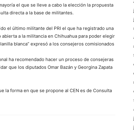
mayoría el que se lleve a cabo la elección la propuesta
ta directa a la base de militantes.
o el último militante del PRI el que ha registrado una
 abierta a la militancia en Chihuahua para poder elegir
 planilla blanca” expresó a los consejeros comisionados
ional ha recomendado hacer un proceso de consejeras
lvidar que los diputados Omar Bazán y Georgina Zapata
ue la forma en que se propone al CEN es de Consulta