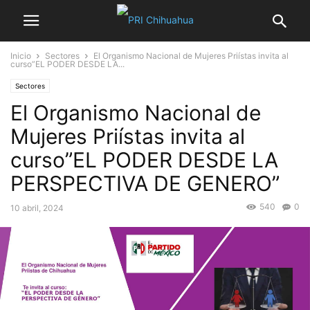
Inicio
Sectores
El Organismo Nacional de Mujeres Priístas invita al
curso”EL PODER DESDE LA...
Sectores
El Organismo Nacional de
Mujeres Priístas invita al
curso”EL PODER DESDE LA
PERSPECTIVA DE GENERO”
540
0
10 abril, 2024