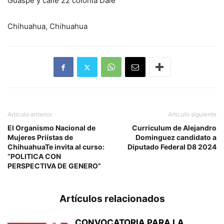
Guaspe y calle 22 colonia Dale
Chihuahua, Chihuahua
Artículo anterior
Artículo siguiente
El Organismo Nacional de
Curriculum de Alejandro
Mujeres Priístas de
Dominguez candidato a
ChihuahuaTe invita al curso:
Diputado Federal D8 2024
“POLITICA CON
PERSPECTIVA DE GENERO”
Artículos relacionados
CONVOCATORIA PARA LA