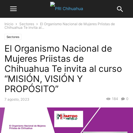
Inicio
Sectores
El Organismo Nacional de Mujeres Priistas de
Chihuahua Te invita al...
Sectores
El Organismo Nacional de
Mujeres Priistas de
Chihuahua Te invita al curso
“MISIÓN, VISIÓN Y
PROPÓSITO”
184
0
7 agosto, 2023