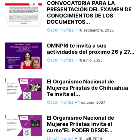
CONVOCATORIA PARA LA
PRESENTACIÓN DEL EXAMEN DE
CONOCIMIENTOS DE LOS
DOCUMENTOS...
Oscar Nuñez
-
10 septiembre, 2025
OMNPRI te invita a sus
actividades del proximo 26 y 27...
Oscar Nuñez
-
18 junio, 2025
El Organismo Nacional de
Mujeres Priistas de Chihuahua
Te invita al...
Oscar Nuñez
-
1 octubre, 2024
El Organismo Nacional de
Mujeres Priístas invita al
curso”EL PODER DESDE...
Oscar Nuñez
-
10 abril, 2024