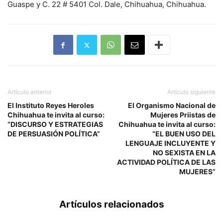
Guaspe y C. 22 # 5401 Col. Dale, Chihuahua, Chihuahua.
Artículo anterior
Artículo siguiente
El Instituto Reyes Heroles
El Organismo Nacional de
Chihuahua te invita al curso:
Mujeres Priistas de
“DISCURSO Y ESTRATEGIAS
Chihuahua te invita al curso:
DE PERSUASIÓN POLÍTICA”
“EL BUEN USO DEL
LENGUAJE INCLUYENTE Y
NO SEXISTA EN LA
ACTIVIDAD POLÍTICA DE LAS
MUJERES”
Artículos relacionados