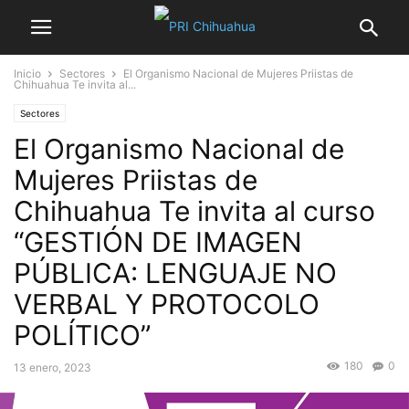
Inicio
Sectores
El Organismo Nacional de Mujeres Priistas de
Chihuahua Te invita al...
Sectores
El Organismo Nacional de
Mujeres Priistas de
Chihuahua Te invita al curso
“GESTIÓN DE IMAGEN
PÚBLICA: LENGUAJE NO
VERBAL Y PROTOCOLO
POLÍTICO”
180
0
13 enero, 2023