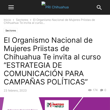
Inicio
Sectores
El Organismo Nacional de Mujeres Priistas de
Chihuahua Te invita al curso...
Sectores
El Organismo Nacional de
Mujeres Priistas de
Chihuahua Te invita al curso
“ESTRATEGIA DE
COMUNICACIÓN PARA
CAMPAÑAS POLÍTICAS”
174
0
23 febrero, 2023