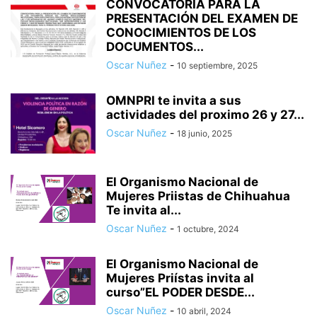
CONVOCATORIA PARA LA
PRESENTACIÓN DEL EXAMEN DE
CONOCIMIENTOS DE LOS
DOCUMENTOS...
Oscar Nuñez
-
10 septiembre, 2025
OMNPRI te invita a sus
actividades del proximo 26 y 27...
Oscar Nuñez
-
18 junio, 2025
El Organismo Nacional de
Mujeres Priistas de Chihuahua
Te invita al...
Oscar Nuñez
-
1 octubre, 2024
El Organismo Nacional de
Mujeres Priístas invita al
curso”EL PODER DESDE...
Oscar Nuñez
-
10 abril, 2024