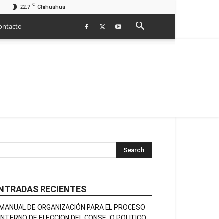
C
22.7
Chihuahua
ontacto
NTRADAS RECIENTES
MANUAL DE ORGANIZACIÓN PARA EL PROCESO
INTERNO DE ELECCION DEL CONSEJO POLITICO