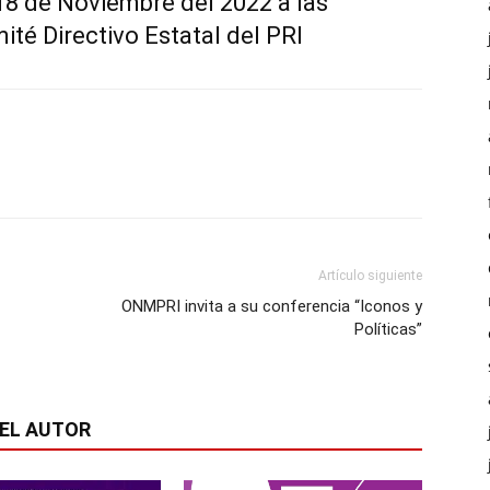
 18 de Noviembre del 2022 a las
ité Directivo Estatal del PRI
Artículo siguiente
ONMPRI invita a su conferencia “Iconos y
Políticas”
EL AUTOR