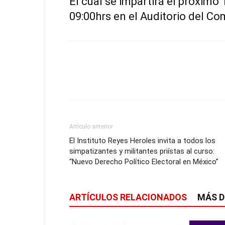
El cual se impartirá el próximo
09:00hrs en el Auditorio del Com
Artículo anterior
El Instituto Reyes Heroles invita a todos los
simpatizantes y militantes priístas al curso:
“Nuevo Derecho Político Electoral en México”
ARTÍCULOS RELACIONADOS
MÁS D