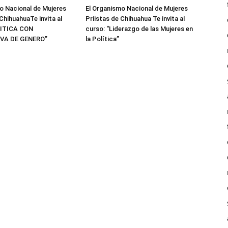
o Nacional de Mujeres
El Organismo Nacional de Mujeres
ChihuahuaTe invita al
Priistas de Chihuahua Te invita al
LITICA CON
curso: “Liderazgo de las Mujeres en
VA DE GENERO”
la Política”