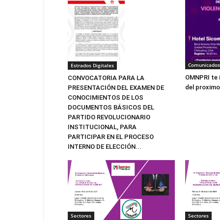
Comunicados
Estrados Digitales
OMNPRI te i
CONVOCATORIA PARA LA
del proximo 
PRESENTACIÓN DEL EXAMEN DE
CONOCIMIENTOS DE LOS
DOCUMENTOS BÁSICOS DEL
PARTIDO REVOLUCIONARIO
INSTITUCIONAL, PARA
PARTICIPAR EN EL PROCESO
INTERNO DE ELECCIÓN...
Sectores
Sectores