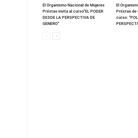
El Organismo Nacional de Mujeres
El Organism
Priístas invita al curso”EL PODER
Priístas de 
DESDE LA PERSPECTIVA DE
curso: “PO
GENERO”
PERSPECTI