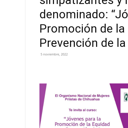
simpatizantes y m
denominado: “Jó
Promoción de la
Prevención de la 
5 noviembre, 2022