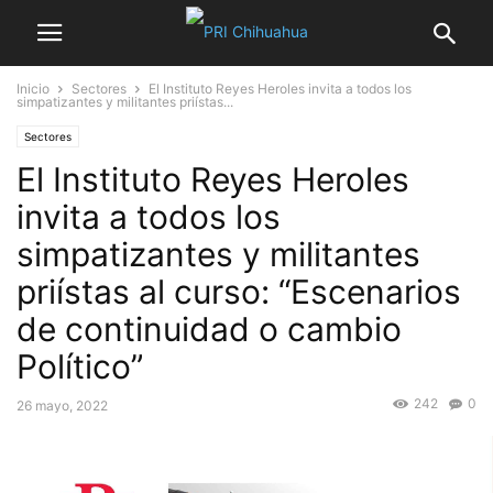
Inicio
Sectores
El Instituto Reyes Heroles invita a todos los
simpatizantes y militantes priístas...
Sectores
El Instituto Reyes Heroles
invita a todos los
simpatizantes y militantes
priístas al curso: “Escenarios
de continuidad o cambio
Político”
242
0
26 mayo, 2022