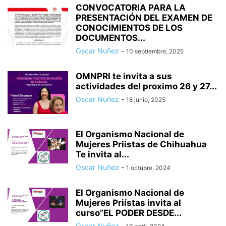
CONVOCATORIA PARA LA
PRESENTACIÓN DEL EXAMEN DE
CONOCIMIENTOS DE LOS
DOCUMENTOS...
Oscar Nuñez
-
10 septiembre, 2025
OMNPRI te invita a sus
actividades del proximo 26 y 27...
Oscar Nuñez
-
18 junio, 2025
El Organismo Nacional de
Mujeres Priistas de Chihuahua
Te invita al...
Oscar Nuñez
-
1 octubre, 2024
El Organismo Nacional de
Mujeres Priístas invita al
curso”EL PODER DESDE...
Oscar Nuñez
-