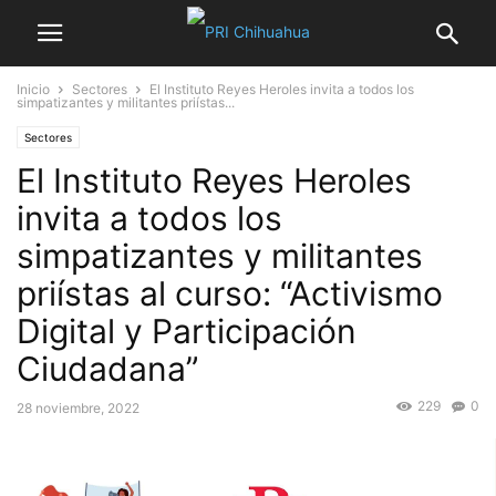
Inicio
Sectores
El Instituto Reyes Heroles invita a todos los
simpatizantes y militantes priístas...
Sectores
El Instituto Reyes Heroles
invita a todos los
simpatizantes y militantes
priístas al curso: “Activismo
Digital y Participación
Ciudadana”
229
0
28 noviembre, 2022