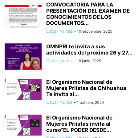
CONVOCATORIA PARA LA
PRESENTACIÓN DEL EXAMEN DE
CONOCIMIENTOS DE LOS
DOCUMENTOS...
Oscar Nuñez
-
10 septiembre, 2025
OMNPRI te invita a sus
actividades del proximo 26 y 27...
Oscar Nuñez
-
18 junio, 2025
El Organismo Nacional de
Mujeres Priistas de Chihuahua
Te invita al...
Oscar Nuñez
-
1 octubre, 2024
El Organismo Nacional de
Mujeres Priístas invita al
curso”EL PODER DESDE...
Oscar Nuñez
-