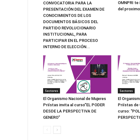
OMNPRI te i
CONVOCATORIA PARA LA
del proximo 
PRESENTACIÓN DEL EXAMEN DE
CONOCIMIENTOS DE LOS
DOCUMENTOS BÁSICOS DEL
PARTIDO REVOLUCIONARIO
INSTITUCIONAL, PARA
PARTICIPAR EN EL PROCESO
INTERNO DE ELECCIÓN...
Sectores
Sectores
El Organismo Nacional de Mujeres
El Organism
Priístas invita al curso”EL PODER
Priístas de 
DESDE LA PERSPECTIVA DE
curso: “PO
GENERO”
PERSPECTI