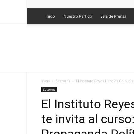
Inicio
Nuestro Partido
Sala de Prensa
Inicio
Sectores
El Instituto Reyes Heroles Chihuahu
Sectores
El Instituto Rey
te invita al cur