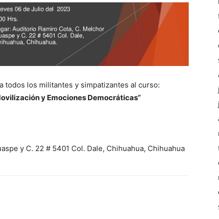
a todos los militantes y simpatizantes al curso:
Movilización y Emociones Democráticas”
uaspe y C. 22 # 5401 Col. Dale, Chihuahua, Chihuahua