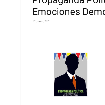
Propaganda Polít
Emociones Demo
26 junio, 2023