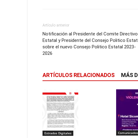
Artículo anterior
Notificación al Presidente del Comite Directivo
Estatal y Presidente del Consejo Politico Estat
sobre el nuevo Consejo Politico Estatal 2023-
2026
ARTÍCULOS RELACIONADOS
MÁS D
Comunicados
Estrados Digitales