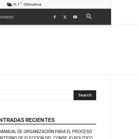
C
31.7
Chihuahua
ontacto
NTRADAS RECIENTES
MANUAL DE ORGANIZACIÓN PARA EL PROCESO
INTERNO DE ELECCION DEL CONSEJO POLITICO