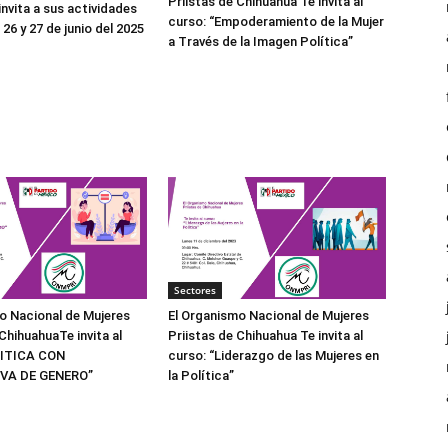
Priistas de Chihuahua Te invita al
nvita a sus actividades
curso: “Empoderamiento de la Mujer
26 y 27 de junio del 2025
a Través de la Imagen Política”
Sectores
o Nacional de Mujeres
El Organismo Nacional de Mujeres
ChihuahuaTe invita al
Priistas de Chihuahua Te invita al
LITICA CON
curso: “Liderazgo de las Mujeres en
VA DE GENERO”
la Política”