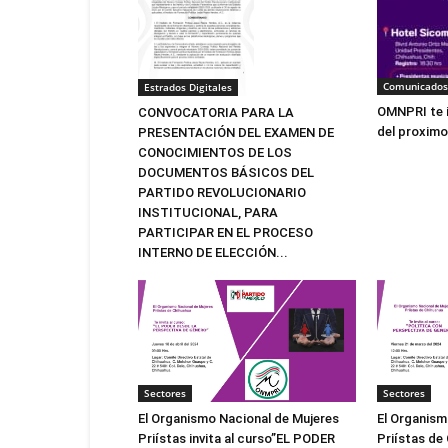
Comunicados
Estrados Digitales
OMNPRI te i
CONVOCATORIA PARA LA
del proximo 
PRESENTACIÓN DEL EXAMEN DE
CONOCIMIENTOS DE LOS
DOCUMENTOS BÁSICOS DEL
PARTIDO REVOLUCIONARIO
INSTITUCIONAL, PARA
PARTICIPAR EN EL PROCESO
INTERNO DE ELECCIÓN...
Sectores
Sectores
El Organismo Nacional de Mujeres
El Organism
Priístas invita al curso”EL PODER
Priístas de 