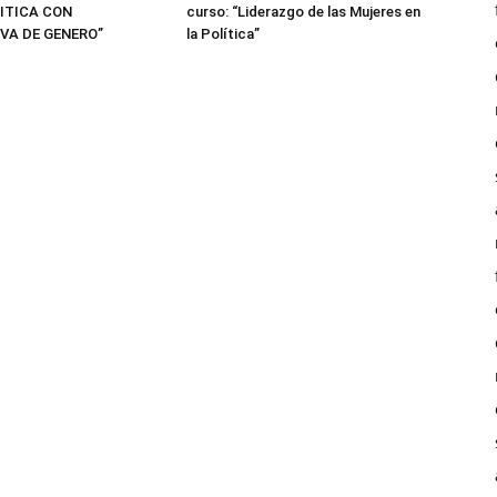
LITICA CON
curso: “Liderazgo de las Mujeres en
VA DE GENERO”
la Política”