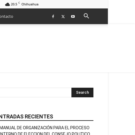
C
20.5
Chihuahua
ontacto
NTRADAS RECIENTES
MANUAL DE ORGANIZACIÓN PARA EL PROCESO
INTERNO DE ELECCION DEL CONSEJO POLITICO