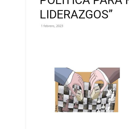
POLÍTICA PARA
LIDERAZGOS”
1 febrero, 2023