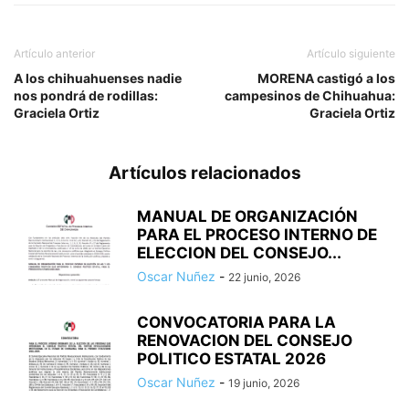
Artículo anterior
Artículo siguiente
A los chihuahuenses nadie
MORENA castigó a los
nos pondrá de rodillas:
campesinos de Chihuahua:
Graciela Ortiz
Graciela Ortiz
Artículos relacionados
MANUAL DE ORGANIZACIÓN
PARA EL PROCESO INTERNO DE
ELECCION DEL CONSEJO...
Oscar Nuñez
-
22 junio, 2026
CONVOCATORIA PARA LA
RENOVACION DEL CONSEJO
POLITICO ESTATAL 2026
Oscar Nuñez
-
19 junio, 2026