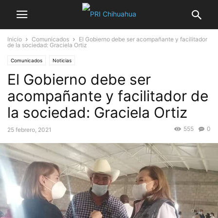
Inicio
Comunicados
El Gobierno debe ser acompañante y facilitador
de la sociedad: Graciela Ortiz
Comunicados
Noticias
El Gobierno debe ser
acompañante y facilitador de
la sociedad: Graciela Ortiz
555
0
25 febrero, 2021