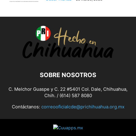
SOBRE NOSOTROS
C. Melchor Guaspe y C. 22 #5401 Col. Dale, Chihuahua,
Chih. / (614) 587 8080
Contáctanos:
correooficialcde@prichihuahua.org.mx