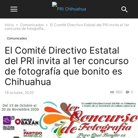
Inicio
Comunicados
El Comité Directivo Estatal del PRI invita al 1er
concurso de fotografía...
Comunicados
El Comité Directivo Estatal
del PRI invita al 1er concurso
de fotografía que bonito es
Chihuahua
860
0
16 octubre, 2020