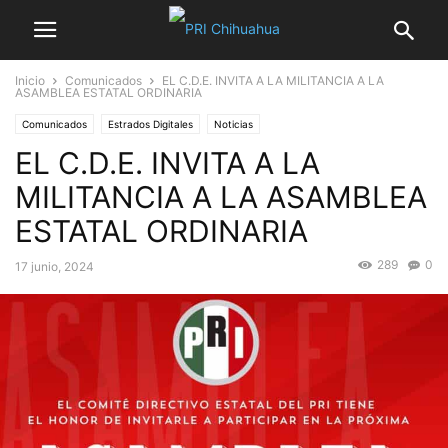
Inicio
Comunicados
EL C.D.E. INVITA A LA MILITANCIA A LA
ASAMBLEA ESTATAL ORDINARIA
Comunicados
Estrados Digitales
Noticias
EL C.D.E. INVITA A LA
MILITANCIA A LA ASAMBLEA
ESTATAL ORDINARIA
289
0
17 junio, 2024