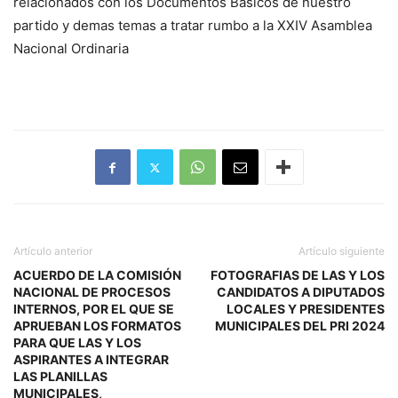
relacionados con los Documentos Basicos de nuestro
partido y demas temas a tratar rumbo a la XXIV Asamblea
Nacional Ordinaria
Artículo anterior
Artículo siguiente
ACUERDO DE LA COMISIÓN
FOTOGRAFIAS DE LAS Y LOS
NACIONAL DE PROCESOS
CANDIDATOS A DIPUTADOS
INTERNOS, POR EL QUE SE
LOCALES Y PRESIDENTES
APRUEBAN LOS FORMATOS
MUNICIPALES DEL PRI 2024
PARA QUE LAS Y LOS
ASPIRANTES A INTEGRAR
LAS PLANILLAS
MUNICIPALES,