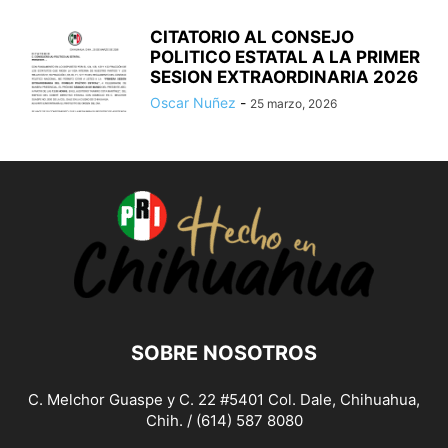
CITATORIO AL CONSEJO
POLITICO ESTATAL A LA PRIMER
SESION EXTRAORDINARIA 2026
Oscar Nuñez
-
25 marzo, 2026
SOBRE NOSOTROS
C. Melchor Guaspe y C. 22 #5401 Col. Dale, Chihuahua,
Chih. / (614) 587 8080