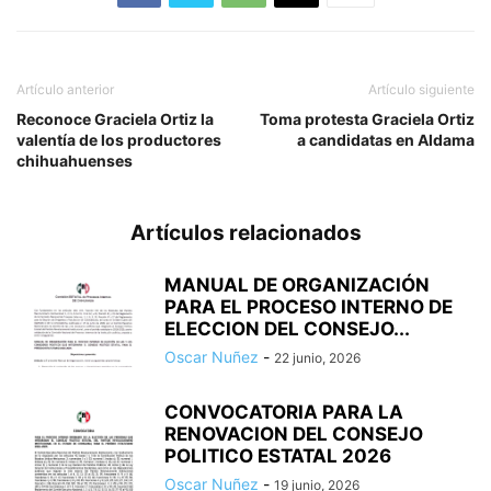
Artículo anterior
Artículo siguiente
Reconoce Graciela Ortiz la
Toma protesta Graciela Ortiz
valentía de los productores
a candidatas en Aldama
chihuahuenses
Artículos relacionados
MANUAL DE ORGANIZACIÓN
PARA EL PROCESO INTERNO DE
ELECCION DEL CONSEJO...
Oscar Nuñez
-
22 junio, 2026
CONVOCATORIA PARA LA
RENOVACION DEL CONSEJO
POLITICO ESTATAL 2026
Oscar Nuñez
-
19 junio, 2026