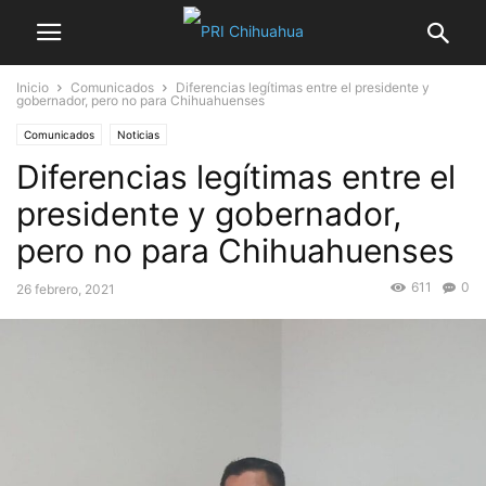
Inicio
Comunicados
Diferencias legítimas entre el presidente y
gobernador, pero no para Chihuahuenses
Comunicados
Noticias
Diferencias legítimas entre el
presidente y gobernador,
pero no para Chihuahuenses
611
0
26 febrero, 2021