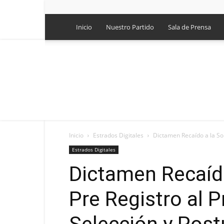
Inicio
Nuestro Partido
Sala de Prensa
Inicio
Estrados Digitales
Dictamen Recaído a la Soli
Estrados Digitales
Dictamen Recaído
Pre Registro al 