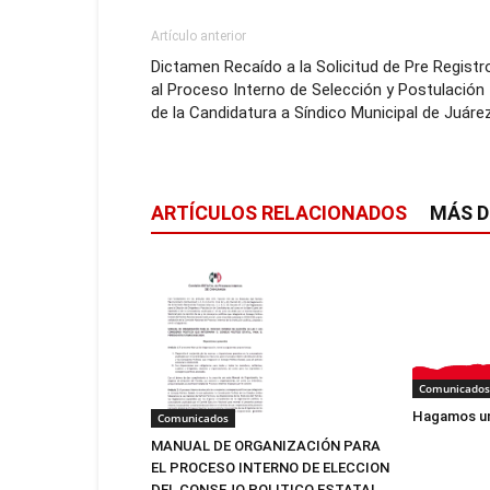
Artículo anterior
Dictamen Recaído a la Solicitud de Pre Registr
al Proceso Interno de Selección y Postulación
de la Candidatura a Síndico Municipal de Juáre
ARTÍCULOS RELACIONADOS
MÁS D
Comunicados
Hagamos un
Comunicados
MANUAL DE ORGANIZACIÓN PARA
EL PROCESO INTERNO DE ELECCION
DEL CONSEJO POLITICO ESTATAL