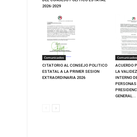
2026-2029
Comunicados
Comunicados
CITATORIO AL CONSEJO POLITICO
ACUERDO P
ESTATAL A LA PRIMER SESION
LA VALIDE
EXTRAORDINARIA 2026
INTERNO D
PERSONAS 
PRESIDENC
GENERAL...