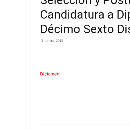
Selección y Post
Candidatura a Di
Décimo Sexto Dis
31 enero, 2018
Dictamen