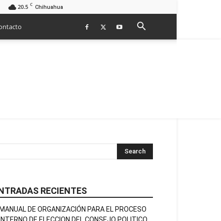
C
20.5
Chihuahua
ontacto
NTRADAS RECIENTES
MANUAL DE ORGANIZACIÓN PARA EL PROCESO
INTERNO DE ELECCION DEL CONSEJO POLITICO