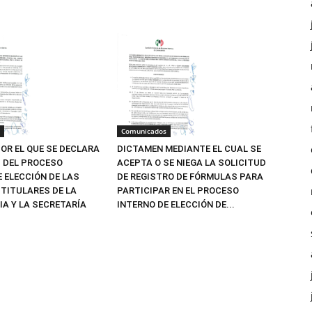
Comunicados
OR EL QUE SE DECLARA
DICTAMEN MEDIANTE EL CUAL SE
Z DEL PROCESO
ACEPTA O SE NIEGA LA SOLICITUD
E ELECCIÓN DE LAS
DE REGISTRO DE FÓRMULAS PARA
TITULARES DE LA
PARTICIPAR EN EL PROCESO
IA Y LA SECRETARÍA
INTERNO DE ELECCIÓN DE...