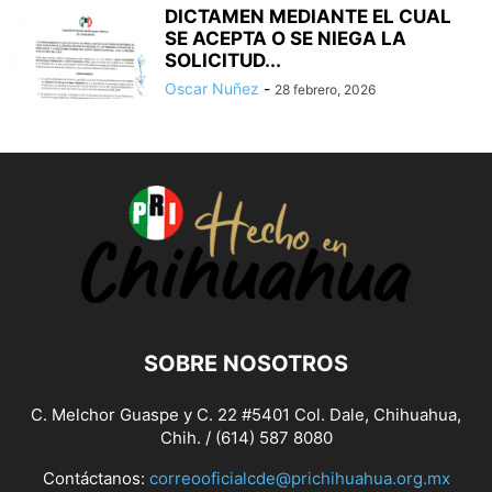
DICTAMEN MEDIANTE EL CUAL
SE ACEPTA O SE NIEGA LA
SOLICITUD...
Oscar Nuñez
-
28 febrero, 2026
SOBRE NOSOTROS
C. Melchor Guaspe y C. 22 #5401 Col. Dale, Chihuahua,
Chih. / (614) 587 8080
Contáctanos:
correooficialcde@prichihuahua.org.mx