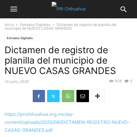
Inicio
Estrados Digitales
Dictamen de registro de planilla del
municipio de NUEVO CASAS GRANDES
Estrados Digitales
Dictamen de registro de
planilla del municipio de
NUEVO CASAS GRANDES
608
0
14 junio, 2020
https://prichihuahua.org.mx/wp-
content/uploads/2020/06/DICTAMEN-REGISTRO-NUEVO-
CASAS-GRANDES.pdf