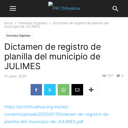
Inicio
Estrados Digitales
Dictamen de registro de planilla del
municipio de JULIMES
Estrados Digitales
Dictamen de registro de
planilla del municipio de
JULIMES
527
0
21 junio, 2020
https://prichihuahua.org.mx/wp-
content/uploads/2020/07/Dictamen-de-registro-de-
planilla-del-municipio-de-JULIMES.pdf