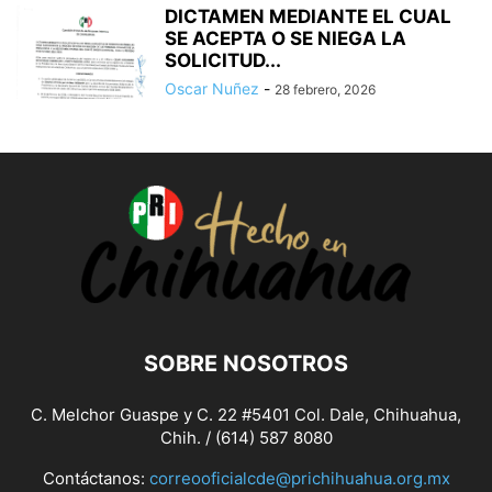
DICTAMEN MEDIANTE EL CUAL
SE ACEPTA O SE NIEGA LA
SOLICITUD...
Oscar Nuñez
-
28 febrero, 2026
SOBRE NOSOTROS
C. Melchor Guaspe y C. 22 #5401 Col. Dale, Chihuahua,
Chih. / (614) 587 8080
Contáctanos:
correooficialcde@prichihuahua.org.mx