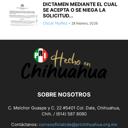
DICTAMEN MEDIANTE EL CUAL
SE ACEPTA O SE NIEGA LA
SOLICITUD...
Oscar Nuñez
-
28 febrero, 2026
SOBRE NOSOTROS
C. Melchor Guaspe y C. 22 #5401 Col. Dale, Chihuahua,
Chih. / (614) 587 8080
Contáctanos:
correooficialcde@prichihuahua.org.mx