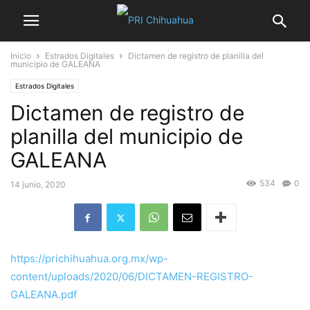
Inicio
Estrados Digitales
Dictamen de registro de planilla del
municipio de GALEANA
Estrados Digitales
Dictamen de registro de
planilla del municipio de
GALEANA
534
0
14 junio, 2020
https://prichihuahua.org.mx/wp-
content/uploads/2020/06/DICTAMEN-REGISTRO-
GALEANA.pdf