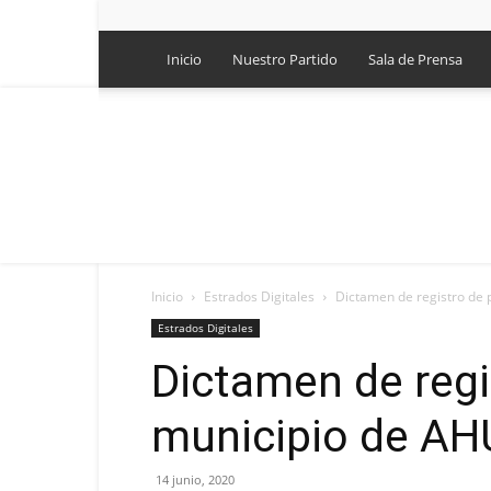
Inicio
Nuestro Partido
Sala de Prensa
Inicio
Estrados Digitales
Dictamen de registro de 
Estrados Digitales
Dictamen de regis
municipio de A
14 junio, 2020