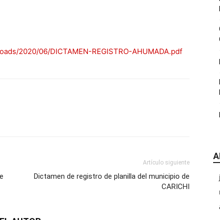
|
/uploads/2020/06/DICTAMEN-REGISTRO-AHUMADA.pdf
CDE
A
Chihuahua
Artículo siguiente
de
Dictamen de registro de planilla del municipio de
CARICHI