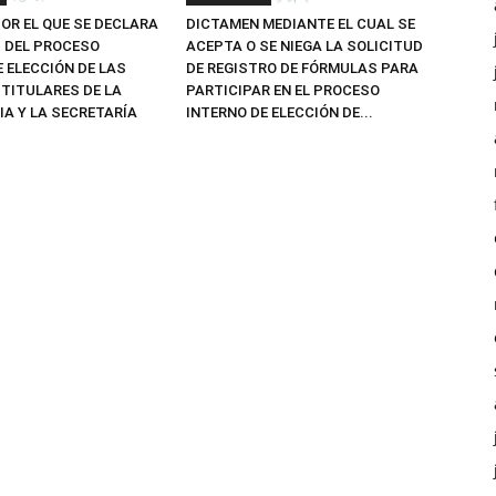
OR EL QUE SE DECLARA
DICTAMEN MEDIANTE EL CUAL SE
Z DEL PROCESO
ACEPTA O SE NIEGA LA SOLICITUD
E ELECCIÓN DE LAS
DE REGISTRO DE FÓRMULAS PARA
TITULARES DE LA
PARTICIPAR EN EL PROCESO
IA Y LA SECRETARÍA
INTERNO DE ELECCIÓN DE...