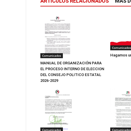
ARTÍCULOS RELACIONADOS
MÁS D
Comunicados
Hagamos un
Comunicados
MANUAL DE ORGANIZACIÓN PARA
EL PROCESO INTERNO DE ELECCION
DEL CONSEJO POLITICO ESTATAL
2026-2029
Comunicados
Comunicados