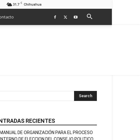
C
31.7
Chihuahua
ontacto
NTRADAS RECIENTES
MANUAL DE ORGANIZACIÓN PARA EL PROCESO
INTERNO DE ELECCION DEL CONSEJO POLITICO