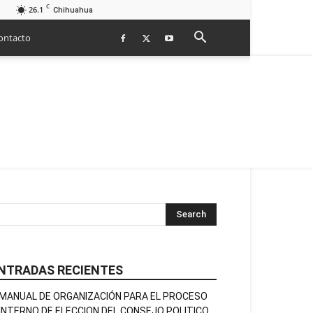
C
26.1
Chihuahua
ontacto
NTRADAS RECIENTES
MANUAL DE ORGANIZACIÓN PARA EL PROCESO
INTERNO DE ELECCION DEL CONSEJO POLITICO