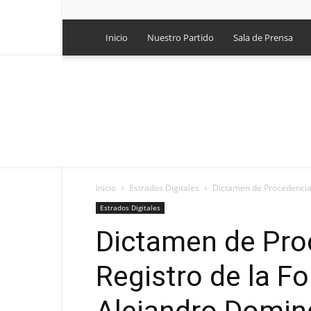
Inicio
Nuestro Partido
Sala de Prensa
Inicio
Estrados Digitales
Dictamen de Procedencia 
Estrados Digitales
Dictamen de Pro
Registro de la F