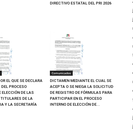
DIRECTIVO ESTATAL DEL PRI 2026
Comunicados
OR EL QUE SE DECLARA
DICTAMEN MEDIANTE EL CUAL SE
Z DEL PROCESO
ACEPTA O SE NIEGA LA SOLICITUD
E ELECCIÓN DE LAS
DE REGISTRO DE FÓRMULAS PARA
TITULARES DE LA
PARTICIPAR EN EL PROCESO
IA Y LA SECRETARÍA
INTERNO DE ELECCIÓN DE...