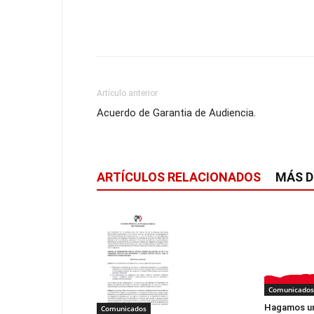
Artículo anterior
Acuerdo de Garantia de Audiencia.
ARTÍCULOS RELACIONADOS
MÁS D
Comunicados
Hagamos un
Comunicados