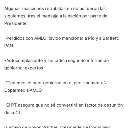
Algunas reacciones retratadas en notas fueron las
siguientes, tras el mensaje a la nación por parte del
Presidente:
-Perdidos con AMLO; olvidó mencionar a Pío y a Bartlett:
PAN.
-Autocomplaciente y sin crítica segundo informe de
gobierno: expertos.
-“Tenemos el peor gobierno en el peor momento”:
Coparmex a AMLO.
-El PT asegura que no sé convertirá en factor de desunión
de la 4T.
Gustavo de Hoyos Walther, presidente de Coparmex,