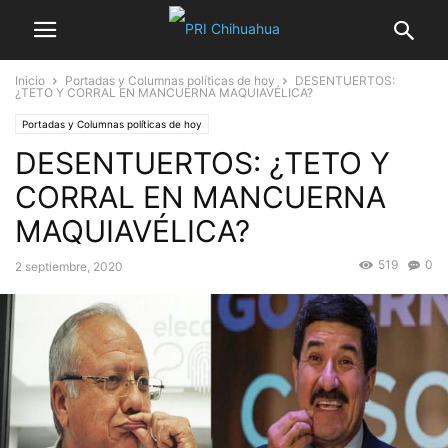
Inicio
Portadas y Columnas políticas de hoy
DESENTUERTOS:
¿TETO Y CORRAL EN MANCUERNA MAQUIAVÉLICA?
Portadas y Columnas políticas de hoy
DESENTUERTOS: ¿TETO Y
CORRAL EN MANCUERNA
MAQUIAVÉLICA?
519
0
2 septiembre, 2020