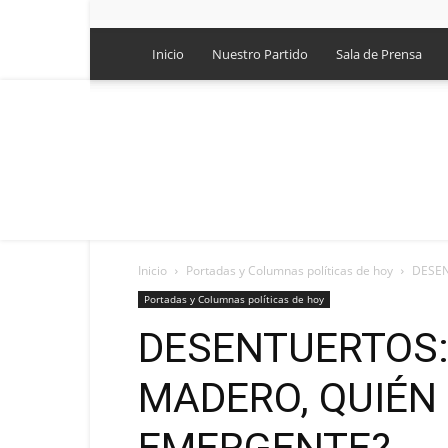
Inicio
Nuestro Partido
Sala de Prensa
Inicio
Portadas y Columnas políticas de hoy
DESEN
Portadas y Columnas políticas de hoy
DESENTUERTOS:
MADERO, QUIÉN