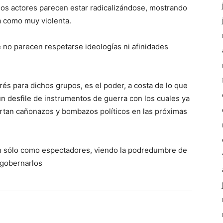
los actores parecen estar radicalizándose, mostrando
a como muy violenta.
 no parecen respetarse ideologías ni afinidades
erés para dichos grupos, es el poder, a costa de lo que
n desfile de instrumentos de guerra con los cuales ya
cartan cañonazos y bombazos políticos en las próximas
n sólo como espectadores, viendo la podredumbre de
 gobernarlos