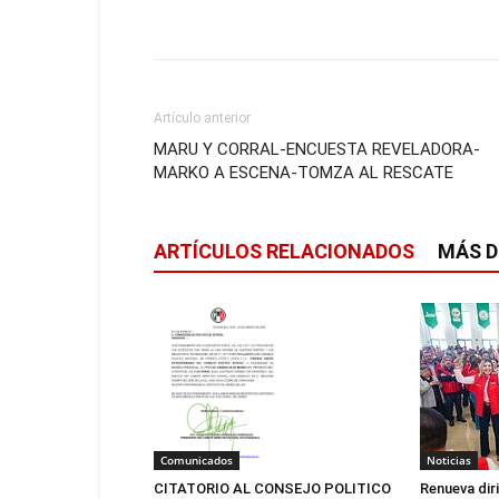
Artículo anterior
MARU Y CORRAL-ENCUESTA REVELADORA-
MARKO A ESCENA-TOMZA AL RESCATE
ARTÍCULOS RELACIONADOS
MÁS D
Noticias
Comunicados
Renueva dir
CITATORIO AL CONSEJO POLITICO