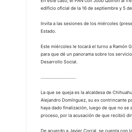
En este caso, el PAN con Joob Quintín al fre
edificio oficial de la 16 de septiembre y 5 d
Invita a las sesiones de los miércoles (pres
Estado.
Este miércoles le tocará el turno a Ramón G
para que dé un panorama sobre los servicios
Desarrollo Social.
…………………………
La que se queja es la alcaldesa de Chihuah
Alejandro Domínguez, su ex contrincante pol
haya dado finalización, luego de que no se 
proceso, por la acusación de que recibió di
De acuerdo a Javier Corral, se cuenta con 