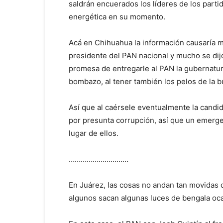
saldrán encuerados los líderes de los parti
energética en su momento.
Acá en Chihuahua la información causaría m
presidente del PAN nacional y mucho se dij
promesa de entregarle al PAN la gubernatur
bombazo, al tener también los pelos de la b
Así que al caérsele eventualmente la candi
por presunta corrupción, así que un emergen
lugar de ellos.
…………………………
En Juárez, las cosas no andan tan movidas c
algunos sacan algunas luces de bengala ocas