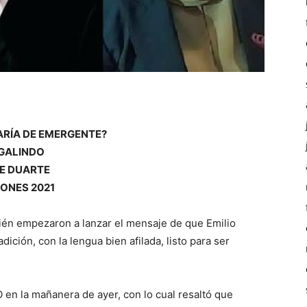
ARÍA DE EMERGENTE?
 GALINDO
DE DUARTE
IONES 2021
ién empezaron a lanzar el mensaje de que Emilio
ición, con la lengua bien afilada, listo para ser
en la mañanera de ayer, con lo cual resaltó que