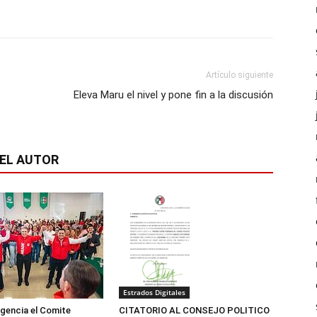
Artículo siguiente
Eleva Maru el nivel y pone fin a la discusión
EL AUTOR
Estrados Digitales
igencia el Comite
CITATORIO AL CONSEJO POLITICO