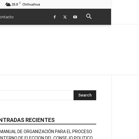
C
28.8
Chihuahua
ontacto
NTRADAS RECIENTES
MANUAL DE ORGANIZACIÓN PARA EL PROCESO
INTERNO DE ELECCION DEL CONSEJO POLITICO