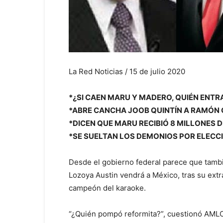
La Red Noticias / 15 de julio 2020
*¿SI CAEN MARU Y MADERO, QUIÉN ENTR
*ABRE CANCHA JOOB QUINTÍN A RAMÓN
*DICEN QUE MARU RECIBIÓ 8 MILLONES 
*SE SUELTAN LOS DEMONIOS POR ELECC
Desde el gobierno federal parece que tamb
Lozoya Austin vendrá a México, tras su extrad
campeón del karaoke.
“¿Quién pompó reformita?”, cuestionó AMLO 