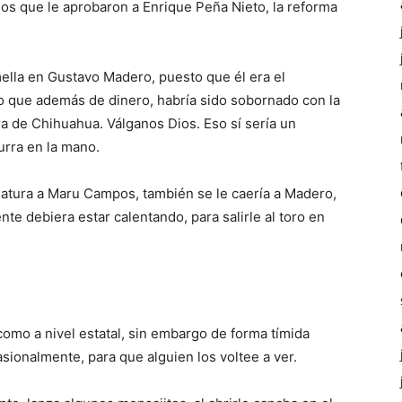
dos que le aprobaron a Enrique Peña Nieto, la reforma
ella en Gustavo Madero, puesto que él era el
o que además de dinero, habría sido sobornado con la
a de Chihuahua. Válganos Dios. Eso sí sería un
urra en la mano.
datura a Maru Campos, también se le caería a Madero,
te debiera estar calentando, para salirle al toro en
omo a nivel estatal, sin embargo de forma tímida
ionalmente, para que alguien los voltee a ver.