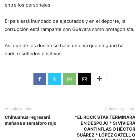
entre los personajes.
El país está inundado de ejecutados y en el deporte, la
corrupción está rampante con Guevara como protagonista.
Así que de los dos no se hace uno, ya que ninguno ha
dado resultados positivos.
Artículo anterior
Artículo siguiente
Chihuahua regresará
*EL ROCK STAR TERMINARÁ
mañana a semáforo rojo
EN DESPOJO * SI VIVIERA
CANTINFLAS O HÉCTOR
SUÁREZ * LÓPEZ GATELL O