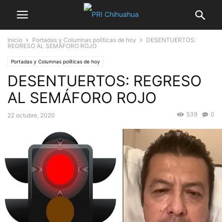
Inicio
Portadas y Columnas políticas de hoy
DESENTUERTOS:
REGRESO AL SEMÁFORO ROJO
Portadas y Columnas políticas de hoy
DESENTUERTOS: REGRESO
AL SEMÁFORO ROJO
539
0
22 octubre, 2020