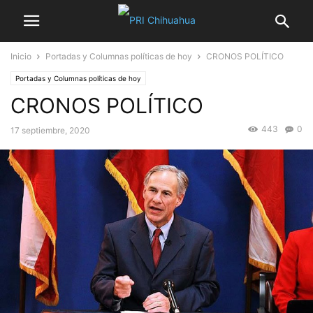
Inicio
Portadas y Columnas políticas de hoy
CRONOS POLÍTICO
Portadas y Columnas políticas de hoy
CRONOS POLÍTICO
443
0
17 septiembre, 2020